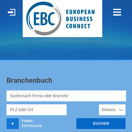
Branchenbuch