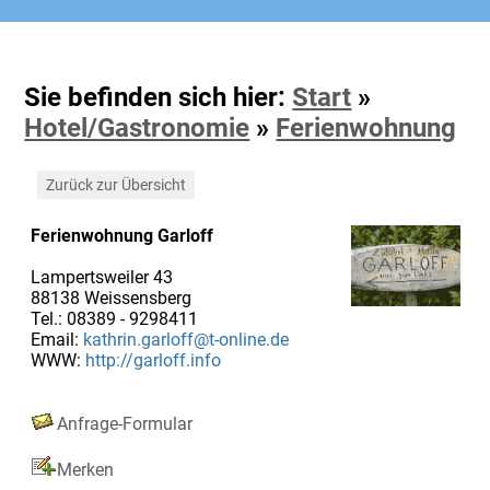
Sie befinden sich hier:
Start
»
Hotel/Gastronomie
»
Ferienwohnung
Zurück zur Übersicht
Ferienwohnung Garloff
Lampertsweiler 43
88138 Weissensberg
Tel.: 08389 - 9298411
Email:
kathrin.garloff@t-online.de
WWW:
http://garloff.info
Anfrage-Formular
Merken