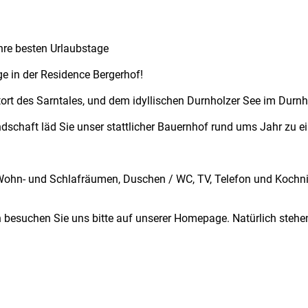
hre besten Urlaubstage
ge in der Residence Bergerhof!
rt des Sarntales, und dem idyllischen Durnholzer See im Durnhol
dschaft läd Sie unser stattlicher Bauernhof rund ums Jahr zu e
Wohn- und Schlafräumen, Duschen / WC, TV, Telefon und Kochni
n besuchen Sie uns bitte auf unserer Homepage. Natürlich stehen