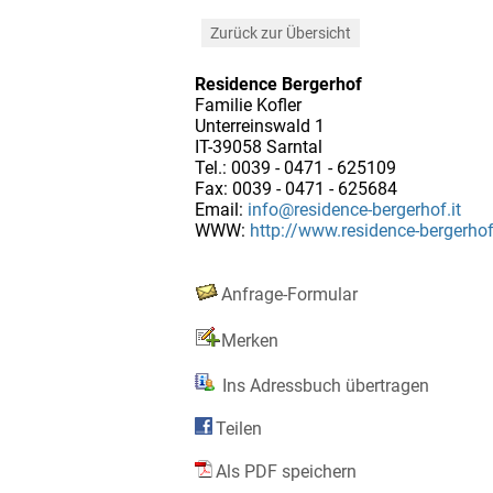
Zurück zur Übersicht
Residence Bergerhof
Familie Kofler
Unterreinswald 1
IT-39058 Sarntal
Tel.: 0039 - 0471 - 625109
Fax: 0039 - 0471 - 625684
Email:
info@residence-bergerhof.it
WWW:
http://www.residence-bergerhof.
Anfrage-Formular
Merken
Ins Adressbuch übertragen
Teilen
Als PDF speichern