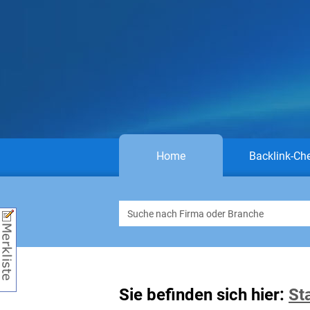
Home
Backlink-Ch
Sie befinden sich hier:
St