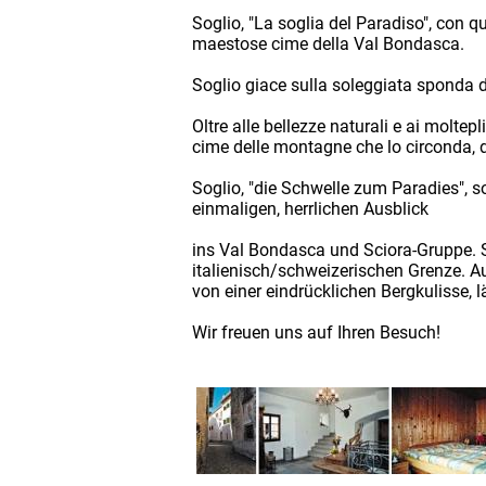
Soglio, "La soglia del Paradiso", con q
maestose cime della Val Bondasca.
Soglio giace sulla soleggiata sponda d
Oltre alle bellezze naturali e ai moltepl
cime delle montagne che lo circonda, de
Soglio, "die Schwelle zum Paradies", 
einmaligen, herrlichen Ausblick
ins Val Bondasca und Sciora-Gruppe. So
italienisch/schweizerischen Grenze. Au
von einer eindrücklichen Bergkulisse,
Wir freuen uns auf Ihren Besuch!