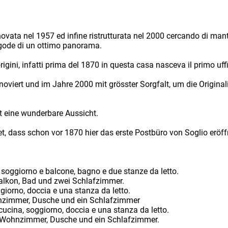
novata nel 1957 ed infine ristrutturata nel 2000 cercando di mante
e gode di un ottimo panorama.
rigini, infatti prima del 1870 in questa casa nasceva il primo uff
viert und im Jahre 2000 mit grösster Sorgfalt, um die Original
at eine wunderbare Aussicht.
, dass schon vor 1870 hier das erste Postbüro von Soglio eröff
 soggiorno e balcone, bagno e due stanze da letto.
alkon, Bad und zwei Schlafzimmer.
giorno, doccia e una stanza da letto.
nzimmer, Dusche und ein Schlafzimmer
ucina, soggiorno, doccia e una stanza da letto.
,Wohnzimmer, Dusche und ein Schlafzimmer.