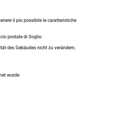
nere il più possibile le caratteristiche
icio postale di Soglio.
ität des Gebäudes nicht zu verändern,
net wurde.