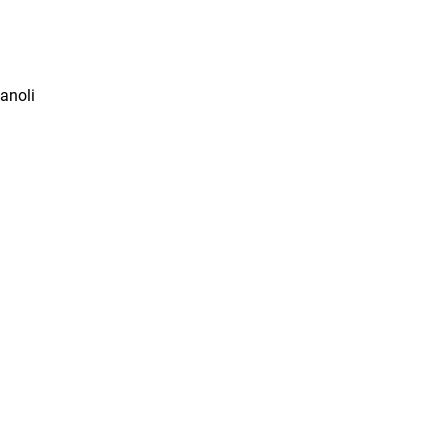
anoli