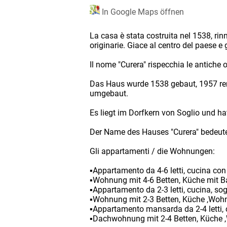
In Google Maps öffnen
La casa è stata costruita nel 1538, rin
originarie. Giace al centro del paese 
Il nome "Curera" rispecchia le antiche o
Das Haus wurde 1538 gebaut, 1957 reno
umgebaut.
Es liegt im Dorfkern von Soglio und h
Der Name des Hauses "Curera" bedeutet
Gli appartamenti / die Wohnungen:
▪Appartamento da 4-6 letti, cucina con
▪Wohnung mit 4-6 Betten, Küche mit B
▪Appartamento da 2-3 letti, cucina, sog
▪Wohnung mit 2-3 Betten, Küche ,Woh
▪Appartamento mansarda da 2-4 letti, c
▪Dachwohnung mit 2-4 Betten, Küche 