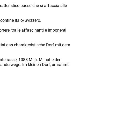
ratteristico paese che si affaccia alle
confine Italo/Svizzero.
correre, tra le affascinanti e imponenti
ini das charakteristische Dorf mit dem
enterrasse, 1088 M. ü. M. nahe der
e Wanderwege. Im kleinen Dorf, umrahmt