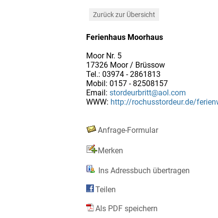
Zurück zur Übersicht
Ferienhaus Moorhaus
Moor Nr. 5
17326 Moor / Brüssow
Tel.: 03974 - 2861813
Mobil: 0157 - 82508157
Email:
stordeurbritt@aol.com
WWW:
http://rochusstordeur.de/feri
Anfrage-Formular
Merken
Ins Adressbuch übertragen
Teilen
Als PDF speichern