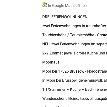
In Google Maps öffnen
DREI FERIENWOHNUNGEN:
zwei Ferienwohnungen in traumhafter
Tourbiershöhe / Tourbiershöhe - Ortst
NEU: zwei Ferienwohnungen im separ
2x2 Zimmer, jeweils große Küche und 
Moorhaus:
Moor bei 17326 Brüssow - Nordostran
In Moor bei Brüssow: geheimnisvoll, a
1 1/2 Zimmer – Küche – Bad - Ferie
Wunderschöne kleine, liebevoll ausge