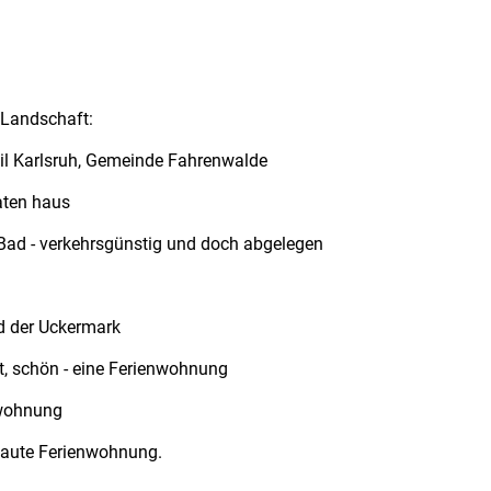
 Landschaft:
eil Karlsruh, Gemeinde Fahrenwalde
aten haus
Bad - verkehrsgünstig und doch abgelegen
d der Uckermark
lt, schön - eine Ferienwohnung
nwohnung
baute Ferienwohnung.