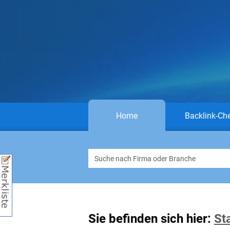
Home
Backlink-Ch
Sie befinden sich hier:
St