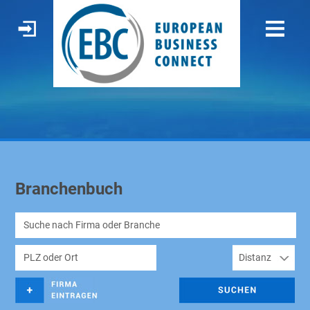
Branchenbuch