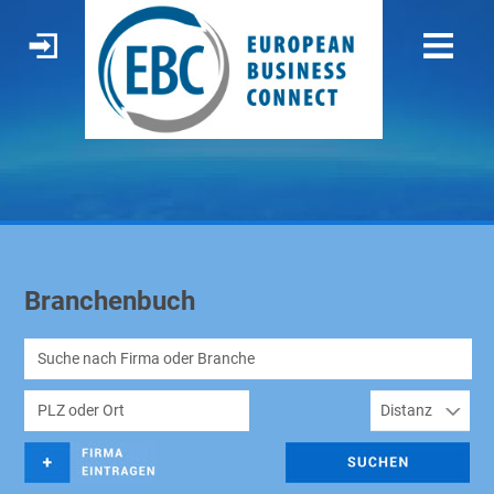
Branchenbuch