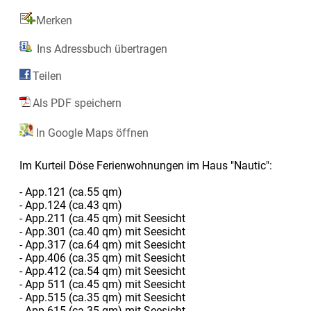
Merken
Ins Adressbuch übertragen
Teilen
Als PDF speichern
In Google Maps öffnen
Im Kurteil Döse Ferienwohnungen im Haus "Nautic":
- App.121 (ca.55 qm)
- App.124 (ca.43 qm)
- App.211 (ca.45 qm) mit Seesicht
- App.301 (ca.40 qm) mit Seesicht
- App.317 (ca.64 qm) mit Seesicht
- App.406 (ca.35 qm) mit Seesicht
- App.412 (ca.54 qm) mit Seesicht
- App 511 (ca.45 qm) mit Seesicht
- App.515 (ca.35 qm) mit Seesicht
- App.615 (ca.35 qm) mit Seesicht