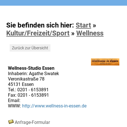
Sie befinden sich hier:
Start
»
Kultur/Freizeit/Sport
»
Wellness
Zurück zur Übersicht
Wellness-Studio Essen
Inhaberin: Agathe Swatek
Veronikastraße 78
45131 Essen
Tel.: 0201 - 6153891
Fax: 0201 - 6153891
Email:
WWW:
http://www.wellness-in-essen.de
Anfrage-Formular