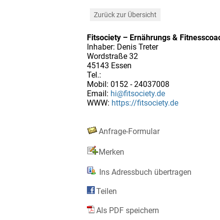
Zurück zur Übersicht
Fitsociety – Ernährungs & Fitnesscoa
Inhaber: Denis Treter
Wordstraße 32
45143 Essen
Tel.:
Mobil: 0152 - 24037008
Email:
hi@fitsociety.de
WWW:
https://fitsociety.de
Anfrage-Formular
Merken
Ins Adressbuch übertragen
Teilen
Als PDF speichern