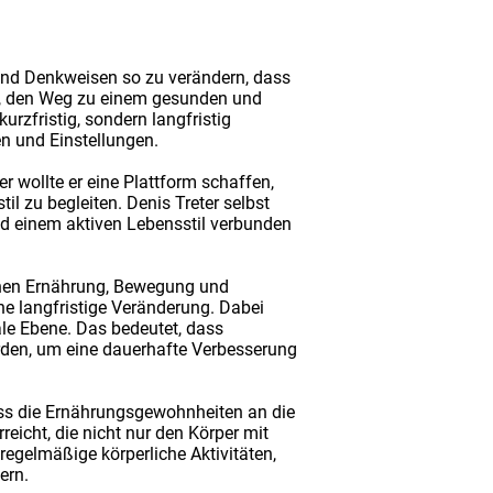
r und Denkweisen so zu verändern, dass
iel, den Weg zu einem gesunden und
urzfristig, sondern langfristig
n und Einstellungen.
 wollte er eine Plattform schaffen,
l zu begleiten. Denis Treter selbst
nd einem aktiven Lebensstil verbunden
chen Ernährung, Bewegung und
ine langfristige Veränderung. Dabei
ale Ebene. Das bedeutet, dass
rden, um eine dauerhafte Verbesserung
ass die Ernährungsgewohnheiten an die
icht, die nicht nur den Körper mit
egelmäßige körperliche Aktivitäten,
ern.