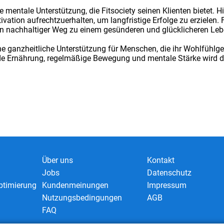
ie mentale Unterstützung, die Fitsociety seinen Klienten bietet. H
tion aufrechtzuerhalten, um langfristige Erfolge zu erzielen. Fi
in nachhaltiger Weg zu einem gesünderen und glücklicheren Leb
e ganzheitliche Unterstützung für Menschen, die ihr Wohlfühlgew
e Ernährung, regelmäßige Bewegung und mentale Stärke wird de
Über uns
Kontakt
Jobs
Datenschutz
timierung
Kundenmeinungen
Impressum
Nutzungsbedingungen
AGB
FAQ