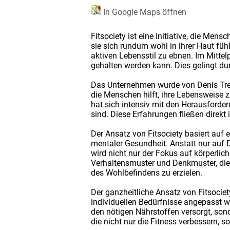
In Google Maps öffnen
Fitsociety ist eine Initiative, die Me
sie sich rundum wohl in ihrer Haut fü
aktiven Lebensstil zu ebnen. Im Mittelp
gehalten werden kann. Dies gelingt du
Das Unternehmen wurde von Denis Trete
die Menschen hilft, ihre Lebensweise 
hat sich intensiv mit den Herausforde
sind. Diese Erfahrungen fließen direkt i
Der Ansatz von Fitsociety basiert a
mentaler Gesundheit. Anstatt nur auf D
wird nicht nur der Fokus auf körperli
Verhaltensmuster und Denkmuster, die
des Wohlbefindens zu erzielen.
Der ganzheitliche Ansatz von Fitsocie
individuellen Bedürfnisse angepasst w
den nötigen Nährstoffen versorgt, son
die nicht nur die Fitness verbessern, 