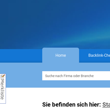
Home
Backlink-Ch
Sie befinden sich hier:
St