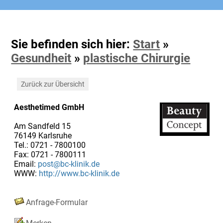
Sie befinden sich hier:
Start
»
Gesundheit
»
plastische Chirurgie
Zurück zur Übersicht
Aesthetimed GmbH
Am Sandfeld 15
76149 Karlsruhe
Tel.: 0721 - 7800100
Fax: 0721 - 7800111
Email:
post@bc-klinik.de
WWW:
http://www.bc-klinik.de
Anfrage-Formular