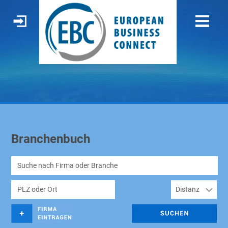
Branchenbuch