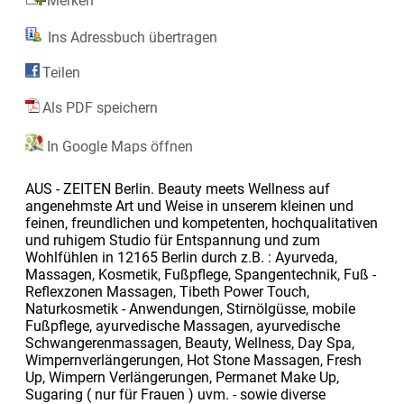
Merken
Ins Adressbuch übertragen
Teilen
Als PDF speichern
In Google Maps öffnen
AUS - ZEITEN Berlin. Beauty meets Wellness auf
angenehmste Art und Weise in unserem kleinen und
feinen, freundlichen und kompetenten, hochqualitativen
und ruhigem Studio für Entspannung und zum
Wohlfühlen in 12165 Berlin durch z.B. : Ayurveda,
Massagen, Kosmetik, Fußpflege, Spangentechnik, Fuß -
Reflexzonen Massagen, Tibeth Power Touch,
Naturkosmetik - Anwendungen, Stirnölgüsse, mobile
Fußpflege, ayurvedische Massagen, ayurvedische
Schwangerenmassagen, Beauty, Wellness, Day Spa,
Wimpernverlängerungen, Hot Stone Massagen, Fresh
Up, Wimpern Verlängerungen, Permanet Make Up,
Sugaring ( nur für Frauen ) uvm. - sowie diverse