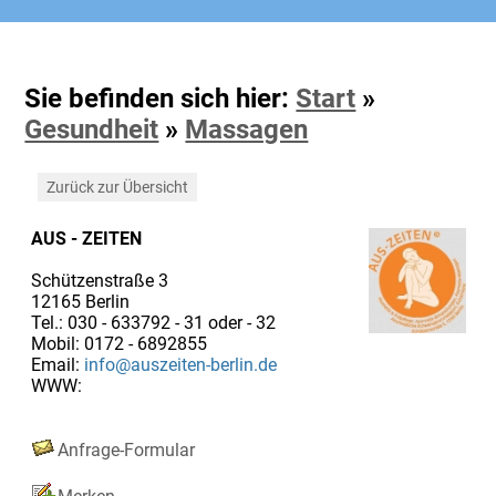
Sie befinden sich hier:
Start
»
Gesundheit
»
Massagen
Zurück zur Übersicht
AUS - ZEITEN
Schützenstraße 3
12165 Berlin
Tel.: 030 - 633792 - 31 oder - 32
Mobil: 0172 - 6892855
Email:
info@auszeiten-berlin.de
WWW:
Anfrage-Formular