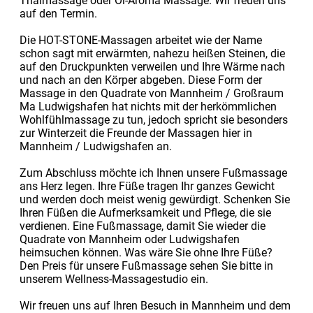
Thaimassage oder Öl-Aroma Massage. Wir freuen uns
auf den Termin.
Die HOT-STONE-Massagen arbeitet wie der Name
schon sagt mit erwärmten, nahezu heißen Steinen, die
auf den Druckpunkten verweilen und Ihre Wärme nach
und nach an den Körper abgeben. Diese Form der
Massage in den Quadrate von Mannheim / Großraum
Ma Ludwigshafen hat nichts mit der herkömmlichen
Wohlfühlmassage zu tun, jedoch spricht sie besonders
zur Winterzeit die Freunde der Massagen hier in
Mannheim / Ludwigshafen an.
Zum Abschluss möchte ich Ihnen unsere Fußmassage
ans Herz legen. Ihre Füße tragen Ihr ganzes Gewicht
und werden doch meist wenig gewürdigt. Schenken Sie
Ihren Füßen die Aufmerksamkeit und Pflege, die sie
verdienen. Eine Fußmassage, damit Sie wieder die
Quadrate von Mannheim oder Ludwigshafen
heimsuchen können. Was wäre Sie ohne Ihre Füße?
Den Preis für unsere Fußmassage sehen Sie bitte in
unserem Wellness-Massagestudio ein.
Wir freuen uns auf Ihren Besuch in Mannheim und dem