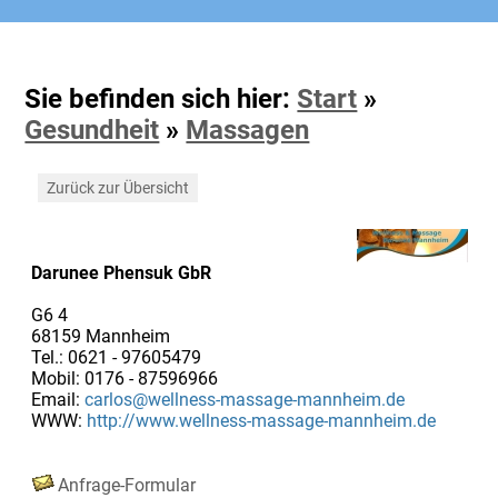
Sie befinden sich hier:
Start
»
Gesundheit
»
Massagen
Zurück zur Übersicht
Darunee Phensuk GbR
G6 4
68159 Mannheim
Tel.: 0621 - 97605479
Mobil: 0176 - 87596966
Email:
carlos@wellness-massage-mannheim.de
WWW:
http://www.wellness-massage-mannheim.de
Anfrage-Formular