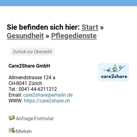
Sie befinden sich hier:
Start
»
Gesundheit
»
Pflegedienste
Zurück zur Übersicht
Care2Share GmbH
Allmendstrasse 124 a
CH-8041 Zürich
Tel.: 0041-44-6211212
Email:
care2share@emailn.de
WWW:
https://care2share.ch
Anfrage-Formular
Merken