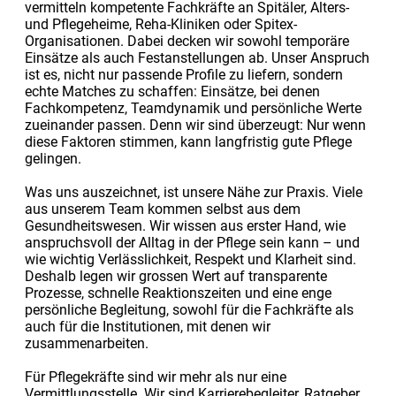
vermitteln kompetente Fachkräfte an Spitäler, Alters-
und Pflegeheime, Reha-Kliniken oder Spitex-
Organisationen. Dabei decken wir sowohl temporäre
Einsätze als auch Festanstellungen ab. Unser Anspruch
ist es, nicht nur passende Profile zu liefern, sondern
echte Matches zu schaffen: Einsätze, bei denen
Fachkompetenz, Teamdynamik und persönliche Werte
zueinander passen. Denn wir sind überzeugt: Nur wenn
diese Faktoren stimmen, kann langfristig gute Pflege
gelingen.
Was uns auszeichnet, ist unsere Nähe zur Praxis. Viele
aus unserem Team kommen selbst aus dem
Gesundheitswesen. Wir wissen aus erster Hand, wie
anspruchsvoll der Alltag in der Pflege sein kann – und
wie wichtig Verlässlichkeit, Respekt und Klarheit sind.
Deshalb legen wir grossen Wert auf transparente
Prozesse, schnelle Reaktionszeiten und eine enge
persönliche Begleitung, sowohl für die Fachkräfte als
auch für die Institutionen, mit denen wir
zusammenarbeiten.
Für Pflegekräfte sind wir mehr als nur eine
Vermittlungsstelle. Wir sind Karrierebegleiter, Ratgeber