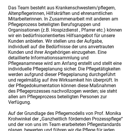
Das Team besteht aus Krankenschwestern/pflegern,
Altenpflegerinnen, Hilfskräften und ehrenamtlichen
Mitarbeiterinnen. In Zusammenarbeit mit anderen am
Pflegeprozess beteiligten Berufsgruppen und
Organisationen (z.B. Hospizdienst , Pfarrer etc.) können
wir ein bedürfnisorientiertes Hilfsangebot für unsere
Kunden anbieten. Wir stellen uns der Aufgabe,
individuell auf die Bedürfnisse der uns anvertrauten
Kunden und ihrer Angehörigen einzugehen. Eine
detaillierte Informationssammlung und
Pflegeanamnese wird am Anfang erstellt und stellt eine
individuelle Pflegeplanung sicher. Die Pflegetätigkeiten
werden aufgrund dieser Pflegeplanung durchgeführt
und regelmäßig auf ihre Wirksamkeit hin überprüft. In
der Pflegedokumentation können diese Maßnahmen
des Pflegeprozesses nachvollzogen werden; sie steht
allen am Pflegeprozess beteiligten Personen zur
Verfügung.
Auf der Grundlage des Pflegemodells von Prof. Monika
Krohwinkel der „Ganzheitlich fördernden Prozesspflege“
und der von uns im Team erarbeiteten Pflegestandards
planen, bewerten und führen wir die Pflege für jeden