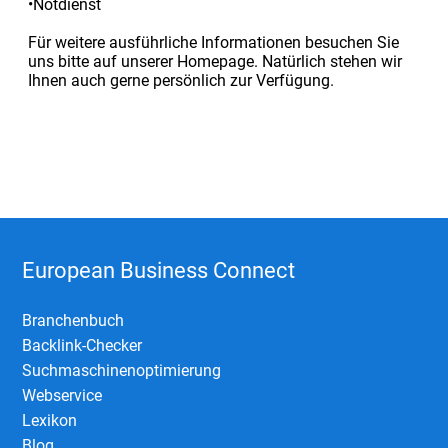
•Notdienst
Für weitere ausführliche Informationen besuchen Sie
uns bitte auf unserer Homepage. Natürlich stehen wir
Ihnen auch gerne persönlich zur Verfügung.
European Business Connect
Branchenbuch
Backlink-Checker
Suchmaschinenoptimierung
Webservice
Lexikon
Blog