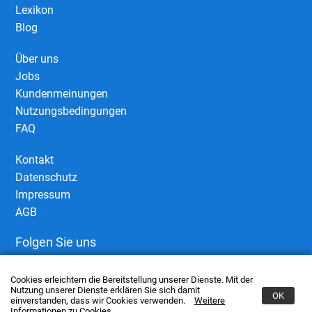
Lexikon
Blog
Über uns
Jobs
Kundenmeinungen
Nutzungsbedingungen
FAQ
Kontakt
Datenschutz
Impressum
AGB
Folgen Sie uns
Cookies erleichtern die Bereitstellung unserer Dienste. Mit der
Nutzung unserer Dienste erklären Sie sich damit
OK
einverstanden, dass wir Cookies verwenden.
Weitere
Informationen zu Cookies.