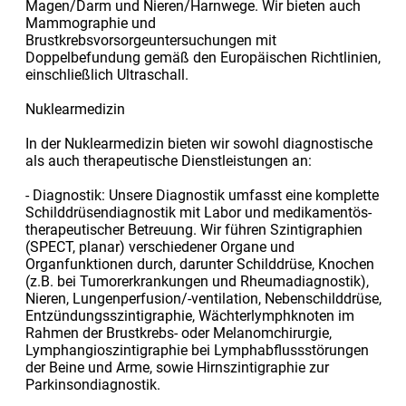
Magen/Darm und Nieren/Harnwege. Wir bieten auch
Mammographie und
Brustkrebsvorsorgeuntersuchungen mit
Doppelbefundung gemäß den Europäischen Richtlinien,
einschließlich Ultraschall.
Nuklearmedizin
In der Nuklearmedizin bieten wir sowohl diagnostische
als auch therapeutische Dienstleistungen an:
- Diagnostik: Unsere Diagnostik umfasst eine komplette
Schilddrüsendiagnostik mit Labor und medikamentös-
therapeutischer Betreuung. Wir führen Szintigraphien
(SPECT, planar) verschiedener Organe und
Organfunktionen durch, darunter Schilddrüse, Knochen
(z.B. bei Tumorerkrankungen und Rheumadiagnostik),
Nieren, Lungenperfusion/-ventilation, Nebenschilddrüse,
Entzündungsszintigraphie, Wächterlymphknoten im
Rahmen der Brustkrebs- oder Melanomchirurgie,
Lymphangioszintigraphie bei Lymphabflussstörungen
der Beine und Arme, sowie Hirnszintigraphie zur
Parkinsondiagnostik.