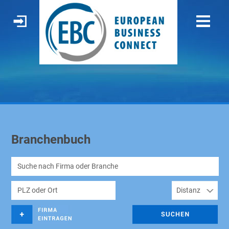
Branchenbuch