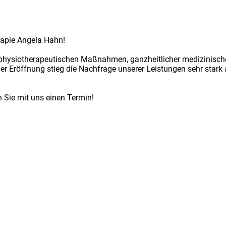
rapie Angela Hahn!
 physiotherapeutischen Maßnahmen, ganzheitlicher medizinisc
er Eröffnung stieg die Nachfrage unserer Leistungen sehr stark a
 Sie mit uns einen Termin!