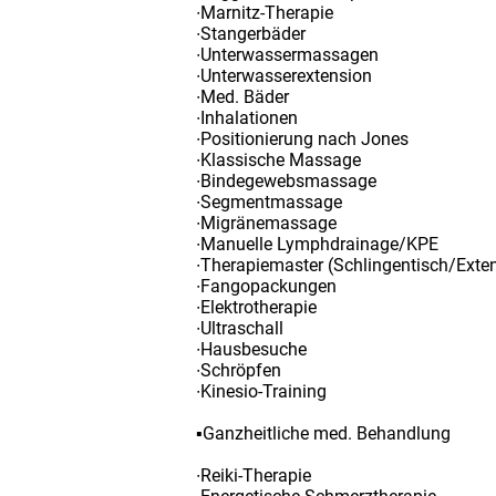
∙Marnitz-Therapie
∙Stangerbäder
∙Unterwassermassagen
∙Unterwasserextension
∙Med. Bäder
∙Inhalationen
∙Positionierung nach Jones
∙Klassische Massage
∙Bindegewebsmassage
∙Segmentmassage
∙Migränemassage
∙Manuelle Lymphdrainage/KPE
∙Therapiemaster (Schlingentisch/Exte
∙Fangopackungen
∙Elektrotherapie
∙Ultraschall
∙Hausbesuche
∙Schröpfen
∙Kinesio-Training
▪Ganzheitliche med. Behandlung
∙Reiki-Therapie