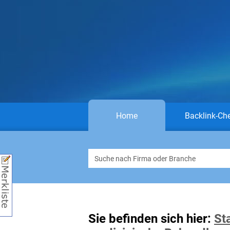
Home
Backlink-Ch
Sie befinden sich hier:
St