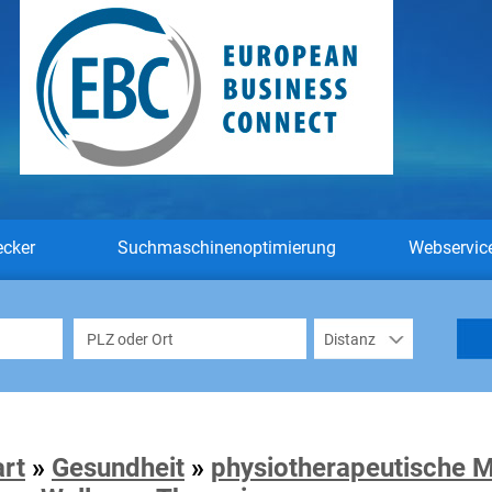
ecker
Suchmaschinenoptimierung
Webservic
art
»
Gesundheit
»
physiotherapeutische 