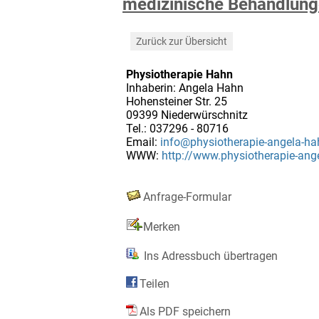
medizinische Behandlung
Zurück zur Übersicht
Physiotherapie Hahn
Inhaberin: Angela Hahn
Hohensteiner Str. 25
09399 Niederwürschnitz
Tel.: 037296 - 80716
Email:
info@physiotherapie-angela-ha
WWW:
http://www.physiotherapie-ang
Anfrage-Formular
Merken
Ins Adressbuch übertragen
Teilen
Als PDF speichern