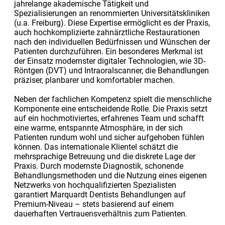
jahrelange akademische Tätigkeit und
Spezialisierungen an renommierten Universitätskliniken
(u.a. Freiburg). Diese Expertise ermöglicht es der Praxis,
auch hochkomplizierte zahnärztliche Restaurationen
nach den individuellen Bedürfnissen und Wünschen der
Patienten durchzuführen. Ein besonderes Merkmal ist
der Einsatz modernster digitaler Technologien, wie 3D-
Röntgen (DVT) und Intraoralscanner, die Behandlungen
präziser, planbarer und komfortabler machen.
Neben der fachlichen Kompetenz spielt die menschliche
Komponente eine entscheidende Rolle. Die Praxis setzt
auf ein hochmotiviertes, erfahrenes Team und schafft
eine warme, entspannte Atmosphäre, in der sich
Patienten rundum wohl und sicher aufgehoben fühlen
können. Das internationale Klientel schätzt die
mehrsprachige Betreuung und die diskrete Lage der
Praxis. Durch modernste Diagnostik, schonende
Behandlungsmethoden und die Nutzung eines eigenen
Netzwerks von hochqualifizierten Spezialisten
garantiert Marquardt Dentists Behandlungen auf
Premium-Niveau – stets basierend auf einem
dauerhaften Vertrauensverhältnis zum Patienten.