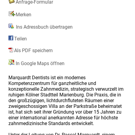
Anfrage-Formular
Merken
Ins Adressbuch übertragen
Teilen
Als PDF speichern
In Google Maps öffnen
Marquardt Dentists ist ein modernes
Kompetenzzentrum für ganzheitliche und
konzeptionelle Zahnmedizin, strategisch verwurzelt im
ruhigen Kölner Stadtteil Marienburg. Die Praxis, die in
den großzügigen, lichtdurchfluteten Räumen einer
zweigeschossigen Villa an der Parkstraße beheimatet
ist, hat sich seit ihrer Gründung vor über 15 Jahren zu
einer international anerkannten Adresse für höchste
zahnmedizinische Standards entwickelt.
Unter der Leitung von Dr. Pascal Marquardt, einem