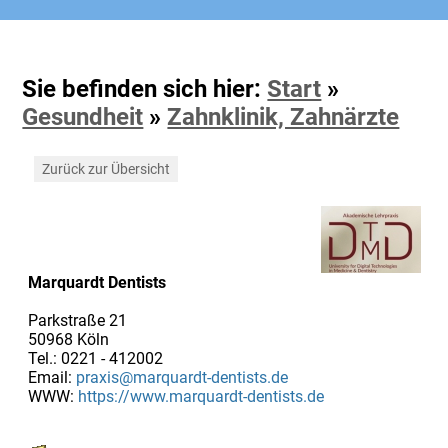
Sie befinden sich hier:
Start
»
Gesundheit
»
Zahnklinik, Zahnärzte
Zurück zur Übersicht
Marquardt Dentists
Parkstraße 21
50968 Köln
Tel.: 0221 - 412002
Email:
praxis@marquardt-dentists.de
WWW:
https://www.marquardt-dentists.de