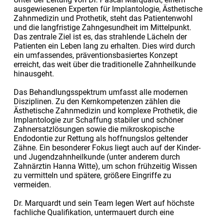
ausgewiesenen Experten für Implantologie, Ästhetische
Zahnmedizin und Prothetik, steht das Patientenwohl
und die langfristige Zahngesundheit im Mittelpunkt.
Das zentrale Ziel ist es, das strahlende Lächeln der
Patienten ein Leben lang zu erhalten. Dies wird durch
ein umfassendes, präventionsbasiertes Konzept
erreicht, das weit über die traditionelle Zahnheilkunde
hinausgeht.
Das Behandlungsspektrum umfasst alle modernen
Disziplinen. Zu den Kernkompetenzen zählen die
Ästhetische Zahnmedizin und komplexe Prothetik, die
Implantologie zur Schaffung stabiler und schöner
Zahnersatzlösungen sowie die mikroskopische
Endodontie zur Rettung als hoffnungslos geltender
Zähne. Ein besonderer Fokus liegt auch auf der Kinder-
und Jugendzahnheilkunde (unter anderem durch
Zahnärztin Hanna Witte), um schon frühzeitig Wissen
zu vermitteln und spätere, größere Eingriffe zu
vermeiden.
Dr. Marquardt und sein Team legen Wert auf höchste
fachliche Qualifikation, untermauert durch eine