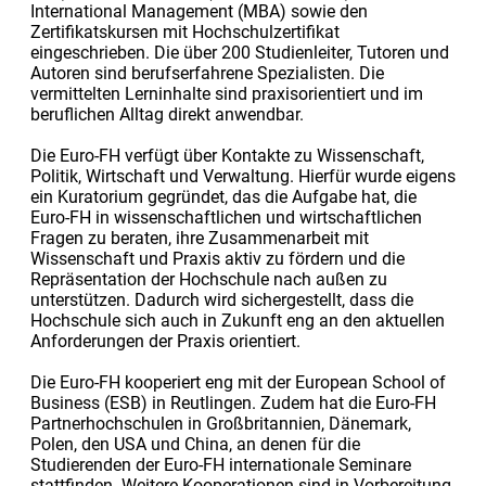
International Management (MBA) sowie den
Zertifikatskursen mit Hochschulzertifikat
eingeschrieben. Die über 200 Studienleiter, Tutoren und
Autoren sind berufserfahrene Spezialisten. Die
vermittelten Lerninhalte sind praxisorientiert und im
beruflichen Alltag direkt anwendbar.
Die Euro-FH verfügt über Kontakte zu Wissenschaft,
Politik, Wirtschaft und Verwaltung. Hierfür wurde eigens
ein Kuratorium gegründet, das die Aufgabe hat, die
Euro-FH in wissenschaftlichen und wirtschaftlichen
Fragen zu beraten, ihre Zusammenarbeit mit
Wissenschaft und Praxis aktiv zu fördern und die
Repräsentation der Hochschule nach außen zu
unterstützen. Dadurch wird sichergestellt, dass die
Hochschule sich auch in Zukunft eng an den aktuellen
Anforderungen der Praxis orientiert.
Die Euro-FH kooperiert eng mit der European School of
Business (ESB) in Reutlingen. Zudem hat die Euro-FH
Partnerhochschulen in Großbritannien, Dänemark,
Polen, den USA und China, an denen für die
Studierenden der Euro-FH internationale Seminare
stattfinden. Weitere Kooperationen sind in Vorbereitung.