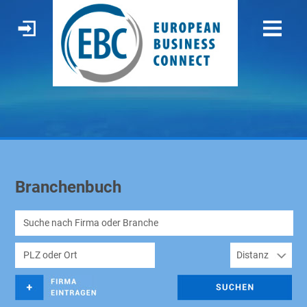
Branchenbuch