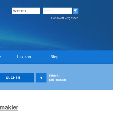
Passwort vergessen
e
Lexikon
Blog
nmakler