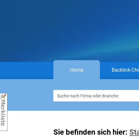
Home
Backlink-Ch
Sie befinden sich hier:
St