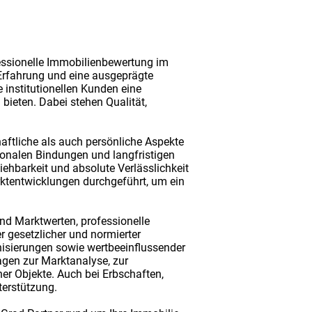
essionelle Immobilienbewertung im
Erfahrung und eine ausgeprägte
 institutionellen Kunden eine
bieten. Dabei stehen Qualität,
haftliche als auch persönliche Aspekte
tionalen Bindungen und langfristigen
hbarkeit und absolute Verlässlichkeit
rktentwicklungen durchgeführt, um ein
nd Marktwerten, professionelle
 gesetzlicher und normierter
nisierungen sowie wertbeeinflussender
agen zur Marktanalyse, zur
er Objekte. Auch bei Erbschaften,
erstützung.