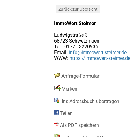
Zurück zur Übersicht
ImmoWert Steimer
Ludwigstraße 3
68723 Schwetzingen
Tel.: 0177 - 3220936
Email:
info@immowert-steimer.de
WWW:
https://immowert-steimer.de
Anfrage-Formular
Merken
Ins Adressbuch übertragen
Teilen
Als PDF speichern