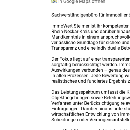
In Google Maps öffnen
Sachverständigenbüro für Immobilien
ImmoWert Steimer ist Ihr kompetenter
Rhein-Neckar-Kreis und darüber hinau
Marktkenntnis in einem anspruchsvolle
verlässliche Grundlage für sichere und
Transparenz und eine individuelle Betr
Der Fokus liegt auf einer transparente
sorgfältig berücksichtigt werden. Imm
Auswirkungen verbunden – genau desha
in allen Prozessen. Jede Bewertung wi
realistisches und fundiertes Ergebnis 
Das Leistungsspektrum umfasst die Ka
Objektbegehungen sowie Beleihungswer
Verfahren unter Berücksichtigung rele
Eintragungen. Darüber hinaus unterstü
wirtschaftlichen Entwicklung von Immo
Scheidungen oder Vermögensaufstellun