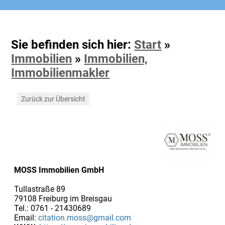
Sie befinden sich hier:
Start
»
Immobilien
»
Immobilien,
Immobilienmakler
Zurück zur Übersicht
MOSS Immobilien GmbH
Tullastraße 89
79108 Freiburg im Breisgau
Tel.: 0761 - 21430689
Email:
citation.moss@gmail.com