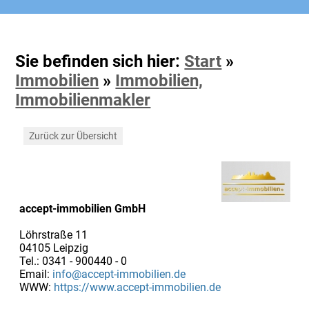
Sie befinden sich hier:
Start
»
Immobilien
»
Immobilien,
Immobilienmakler
Zurück zur Übersicht
accept-immobilien GmbH
Löhrstraße 11
04105 Leipzig
Tel.: 0341 - 900440 - 0
Email:
info@accept-immobilien.de
WWW:
https://www.accept-immobilien.de