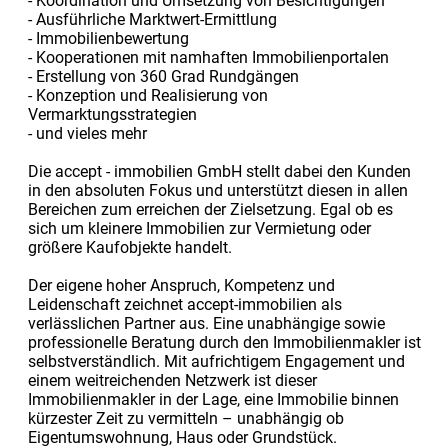
- Koordination und Umsetzung von Besichtigungen
- Ausführliche Marktwert-Ermittlung
- Immobilienbewertung
- Kooperationen mit namhaften Immobilienportalen
- Erstellung von 360 Grad Rundgängen
- Konzeption und Realisierung von
Vermarktungsstrategien
- und vieles mehr
Die accept - immobilien GmbH stellt dabei den Kunden
in den absoluten Fokus und unterstützt diesen in allen
Bereichen zum erreichen der Zielsetzung. Egal ob es
sich um kleinere Immobilien zur Vermietung oder
größere Kaufobjekte handelt.
Der eigene hoher Anspruch, Kompetenz und
Leidenschaft zeichnet accept-immobilien als
verlässlichen Partner aus. Eine unabhängige sowie
professionelle Beratung durch den Immobilienmakler ist
selbstverständlich. Mit aufrichtigem Engagement und
einem weitreichenden Netzwerk ist dieser
Immobilienmakler in der Lage, eine Immobilie binnen
kürzester Zeit zu vermitteln – unabhängig ob
Eigentumswohnung, Haus oder Grundstück.