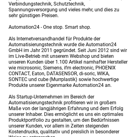
Verbindungstechnik, Schutztechnik,
Spannungsversorgung und vieles mehr, und dies zu
sehr günstigen Preisen.
Automation24 - One stop. Smart shop.
Als Internetversandhandel für Produkte der
Automatisierungstechnik wurde die Automation24
GmbH im Jahr 2011 gegründet. Seit Juni 2012 sind wir
im Live-Betrieb mit unserem Webshop und bieten
unseren Kunden über 1.100 Artikel namhafter Hersteller
wie microsonic, Siemens, ifm electronic, PHOENIX
CONTACT, Eaton, DATASENSOR, di-soric, WIKA,
SONTEC und cube (Murrplastik) sowie hochwertige
Produkte unserer Eigenmarke Automation24 an.
Als Startup-Unternehmen im Bereich der
Automatisierungstechnik profitieren wir in großem
Maße von der langjährigen Erfahrung und dem Erfolg
unserer Inhaber. Dies ermöglicht es uns ein optimales
Produktportfolio zu gestalten, um den Bedürfnissen
unserer Kunden, vor allem in Zeiten steigenden
Kostendrucks, qualitativ und preislich in besonderer