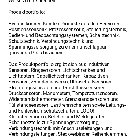
Weise zu entsprechen.
Produktportfolio:
Bei uns können Kunden Produkte aus den Bereichen
Positionssensorik, Prozesssensorik, Steuerungstechnik,
Bedien- und Beobachtungssystemen, Schalttechnik,
Schutztechnik, Verbindungstechnik und
Spannungsversorgung zu einem unschlagbar
günstigen Preis beziehen.
Das Produktportfolio ergibt sich aus Induktiven
Sensoren, Ringsensoren, Lichtschranken und
Lichttastern, Gabellichtschranken, Kapazitiven
Sensoren, Zylindersensoren, Ultraschallsensoren,
Strömungssensoren und Durchflusssensoren,
Drucksensoren, Manometern, Temperatursensoren,
Widerstandsthermometer, Grenzstandsensoren und
Füllstandsensoren, Lasttrennschaltern sowie Leitungs-
und Fehlerstromschutzschaltern. LOGO!
Kleinsteuerungen, Befehls- und Meldegeräten,
Schaltnetzteile zur Spannungsversorgung,
Verbindungstechnik mit Anschlussleitungen und
Verbindungsleitungen, Steckverbinder, Reihenklemmen,