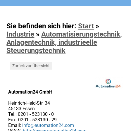
Sie befinden sich hier:
Start
»
Industrie
»
Automatisierungstechnik,
Anlagentechnik, industrieelle
Steuerungstechnik
Zurück zur Übersicht
Automation24 GmbH
Heinrich-Held-Str. 34
45133 Essen
Tel.: 0201 - 523130 - 0
Fax: 0201 - 523130 - 29
Email:
info@automation24.com
WWW:
http://www.automation24.com