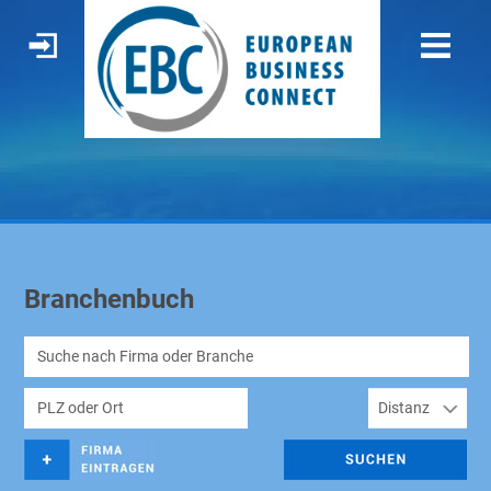
Branchenbuch