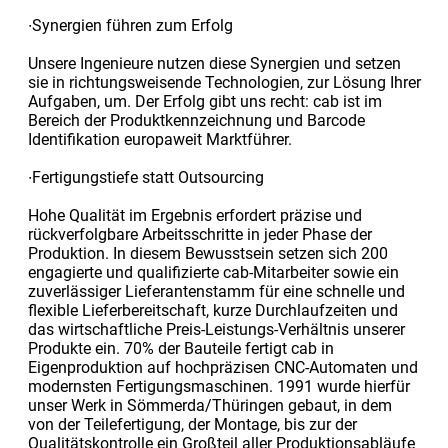
∙Synergien führen zum Erfolg
Unsere Ingenieure nutzen diese Synergien und setzen
sie in richtungsweisende Technologien, zur Lösung Ihrer
Aufgaben, um. Der Erfolg gibt uns recht: cab ist im
Bereich der Produktkennzeichnung und Barcode
Identifikation europaweit Marktführer.
∙Fertigungstiefe statt Outsourcing
Hohe Qualität im Ergebnis erfordert präzise und
rückverfolgbare Arbeitsschritte in jeder Phase der
Produktion. In diesem Bewusstsein setzen sich 200
engagierte und qualifizierte cab-Mitarbeiter sowie ein
zuverlässiger Lieferantenstamm für eine schnelle und
flexible Lieferbereitschaft, kurze Durchlaufzeiten und
das wirtschaftliche Preis-Leistungs-Verhältnis unserer
Produkte ein. 70% der Bauteile fertigt cab in
Eigenproduktion auf hochpräzisen CNC-Automaten und
modernsten Fertigungsmaschinen. 1991 wurde hierfür
unser Werk in Sömmerda/Thüringen gebaut, in dem
von der Teilefertigung, der Montage, bis zur der
Qualitätskontrolle ein Großteil aller Produktionsabläufe