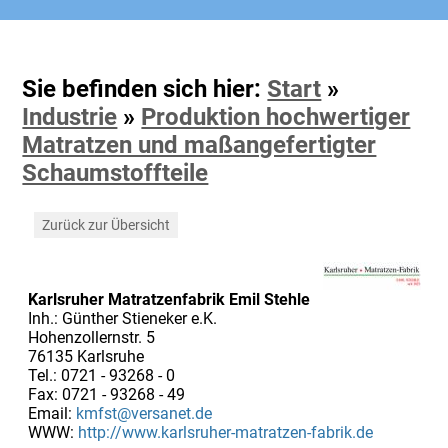
Sie befinden sich hier:
Start
»
Industrie
»
Produktion hochwertiger
Matratzen und maßangefertigter
Schaumstoffteile
Zurück zur Übersicht
Karlsruher Matratzenfabrik Emil Stehle
Inh.: Günther Stieneker e.K.
Hohenzollernstr. 5
76135 Karlsruhe
Tel.: 0721 - 93268 - 0
Fax: 0721 - 93268 - 49
Email:
kmfst@versanet.de
WWW:
http://www.karlsruher-matratzen-fabrik.de