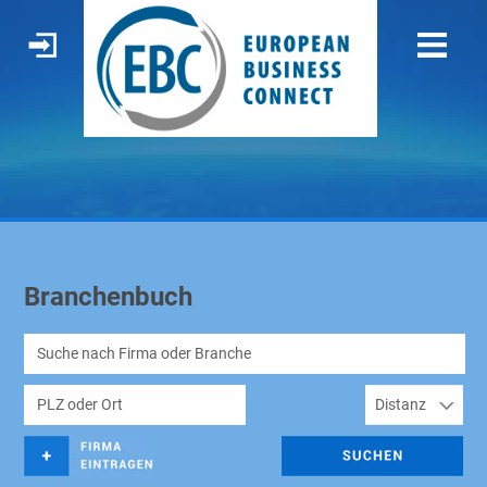
Branchenbuch