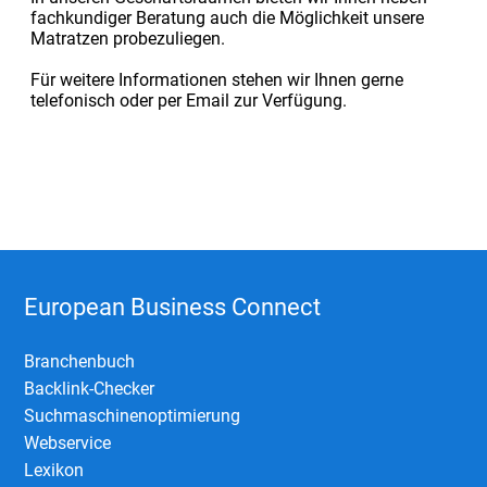
fachkundiger Beratung auch die Möglichkeit unsere
Matratzen probezuliegen.
Für weitere Informationen stehen wir Ihnen gerne
telefonisch oder per Email zur Verfügung.
European Business Connect
Branchenbuch
Backlink-Checker
Suchmaschinenoptimierung
Webservice
Lexikon