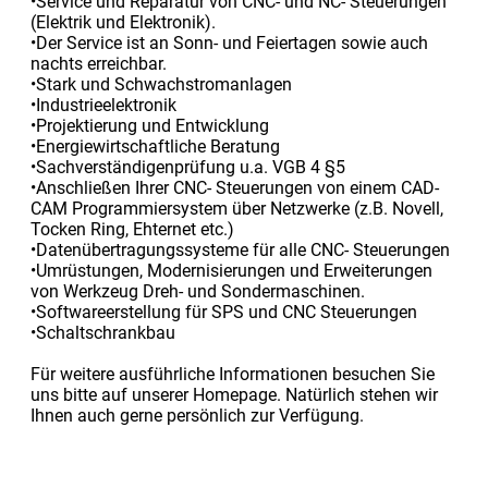
•Service und Reparatur von CNC- und NC- Steuerungen
(Elektrik und Elektronik).
•Der Service ist an Sonn- und Feiertagen sowie auch
nachts erreichbar.
•Stark und Schwachstromanlagen
•Industrieelektronik
•Projektierung und Entwicklung
•Energiewirtschaftliche Beratung
•Sachverständigenprüfung u.a. VGB 4 §5
•Anschließen Ihrer CNC- Steuerungen von einem CAD-
CAM Programmiersystem über Netzwerke (z.B. Novell,
Tocken Ring, Ehternet etc.)
•Datenübertragungssysteme für alle CNC- Steuerungen
•Umrüstungen, Modernisierungen und Erweiterungen
von Werkzeug Dreh- und Sondermaschinen.
•Softwareerstellung für SPS und CNC Steuerungen
•Schaltschrankbau
Für weitere ausführliche Informationen besuchen Sie
uns bitte auf unserer Homepage. Natürlich stehen wir
Ihnen auch gerne persönlich zur Verfügung.