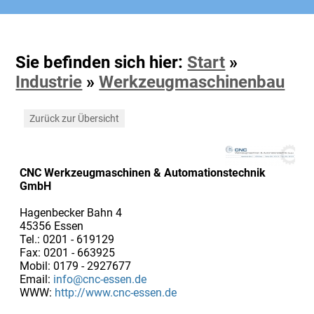
Sie befinden sich hier:
Start
»
Industrie
»
Werkzeugmaschinenbau
Zurück zur Übersicht
CNC Werkzeugmaschinen & Automationstechnik
GmbH
Hagenbecker Bahn 4
45356 Essen
Tel.: 0201 - 619129
Fax: 0201 - 663925
Mobil: 0179 - 2927677
Email:
info@cnc-essen.de
WWW:
http://www.cnc-essen.de