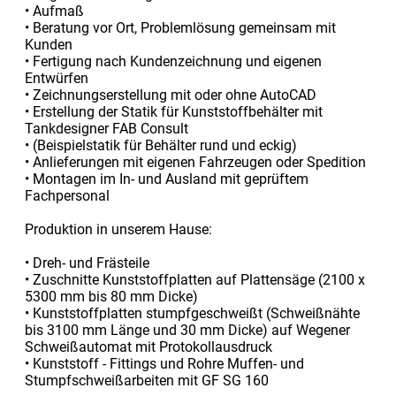
• Aufmaß
• Beratung vor Ort, Problemlösung gemeinsam mit
Kunden
• Fertigung nach Kundenzeichnung und eigenen
Entwürfen
• Zeichnungserstellung mit oder ohne AutoCAD
• Erstellung der Statik für Kunststoffbehälter mit
Tankdesigner FAB Consult
• (Beispielstatik für Behälter rund und eckig)
• Anlieferungen mit eigenen Fahrzeugen oder Spedition
• Montagen im In- und Ausland mit geprüftem
Fachpersonal
Produktion in unserem Hause:
• Dreh- und Frästeile
• Zuschnitte Kunststoffplatten auf Plattensäge (2100 x
5300 mm bis 80 mm Dicke)
• Kunststoffplatten stumpfgeschweißt (Schweißnähte
bis 3100 mm Länge und 30 mm Dicke) auf Wegener
Schweißautomat mit Protokollausdruck
• Kunststoff - Fittings und Rohre Muffen- und
Stumpfschweißarbeiten mit GF SG 160