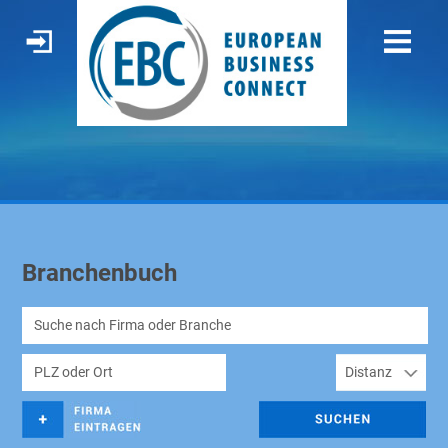
Branchenbuch