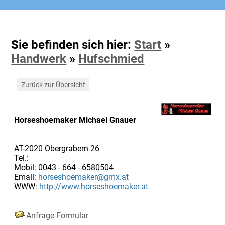
Sie befinden sich hier:
Start
»
Handwerk
»
Hufschmied
Zurück zur Übersicht
Horseshoemaker Michael Gnauer
AT-2020 Obergrabern 26
Tel.:
Mobil: 0043 - 664 - 6580504
Email:
horseshoemaker@gmx.at
WWW:
http://www.horseshoemaker.at
Anfrage-Formular