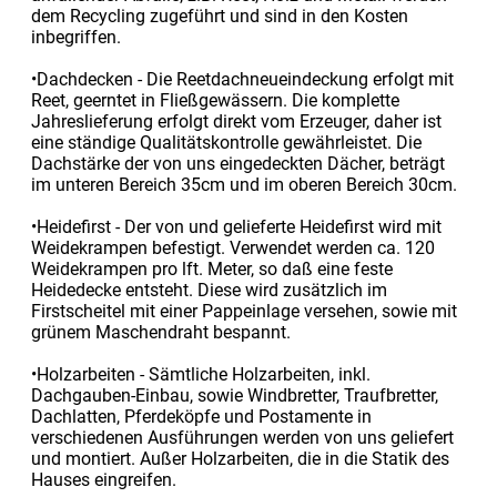
dem Recycling zugeführt und sind in den Kosten
inbegriffen.
•Dachdecken - Die Reetdachneueindeckung erfolgt mit
Reet, geerntet in Fließgewässern. Die komplette
Jahreslieferung erfolgt direkt vom Erzeuger, daher ist
eine ständige Qualitätskontrolle gewährleistet. Die
Dachstärke der von uns eingedeckten Dächer, beträgt
im unteren Bereich 35cm und im oberen Bereich 30cm.
•Heidefirst - Der von und gelieferte Heidefirst wird mit
Weidekrampen befestigt. Verwendet werden ca. 120
Weidekrampen pro lft. Meter, so daß eine feste
Heidedecke entsteht. Diese wird zusätzlich im
Firstscheitel mit einer Pappeinlage versehen, sowie mit
grünem Maschendraht bespannt.
•Holzarbeiten - Sämtliche Holzarbeiten, inkl.
Dachgauben-Einbau, sowie Windbretter, Traufbretter,
Dachlatten, Pferdeköpfe und Postamente in
verschiedenen Ausführungen werden von uns geliefert
und montiert. Außer Holzarbeiten, die in die Statik des
Hauses eingreifen.