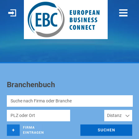
Branchenbuch