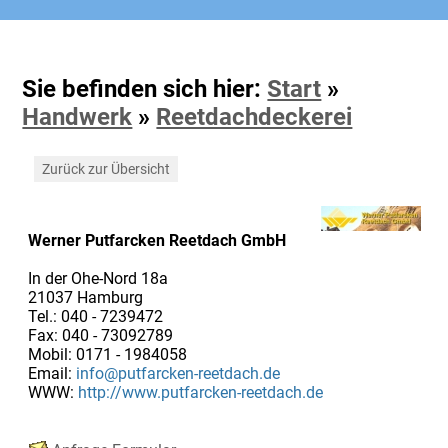
Sie befinden sich hier:
Start
»
Handwerk
»
Reetdachdeckerei
Zurück zur Übersicht
Werner Putfarcken Reetdach GmbH
In der Ohe-Nord 18a
21037 Hamburg
Tel.: 040 - 7239472
Fax: 040 - 73092789
Mobil: 0171 - 1984058
Email:
info@putfarcken-reetdach.de
WWW:
http://www.putfarcken-reetdach.de