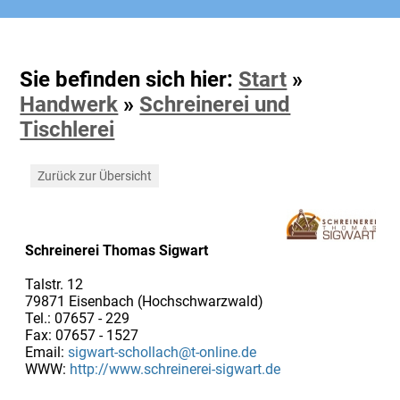
Sie befinden sich hier:
Start
»
Handwerk
»
Schreinerei und
Tischlerei
Zurück zur Übersicht
Schreinerei Thomas Sigwart
Talstr. 12
79871 Eisenbach (Hochschwarzwald)
Tel.: 07657 - 229
Fax: 07657 - 1527
Email:
sigwart-schollach@t-online.de
WWW:
http://www.schreinerei-sigwart.de