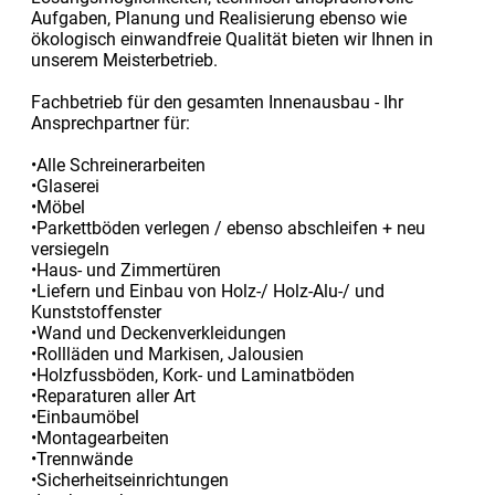
Aufgaben, Planung und Realisierung ebenso wie
ökologisch einwandfreie Qualität bieten wir Ihnen in
unserem Meisterbetrieb.
Fachbetrieb für den gesamten Innenausbau - Ihr
Ansprechpartner für:
•Alle Schreinerarbeiten
•Glaserei
•Möbel
•Parkettböden verlegen / ebenso abschleifen + neu
versiegeln
•Haus- und Zimmertüren
•Liefern und Einbau von Holz-/ Holz-Alu-/ und
Kunststoffenster
•Wand und Deckenverkleidungen
•Rollläden und Markisen, Jalousien
•Holzfussböden, Kork- und Laminatböden
•Reparaturen aller Art
•Einbaumöbel
•Montagearbeiten
•Trennwände
•Sicherheitseinrichtungen