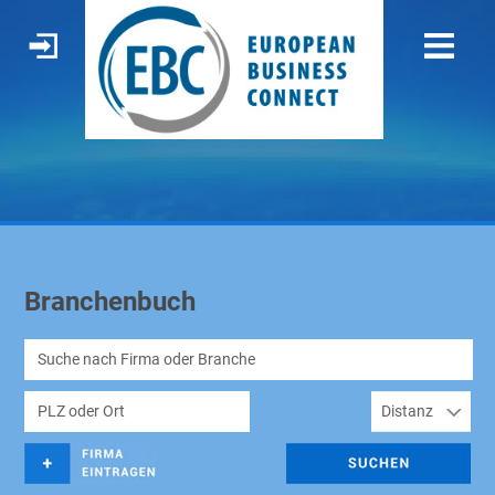
Branchenbuch