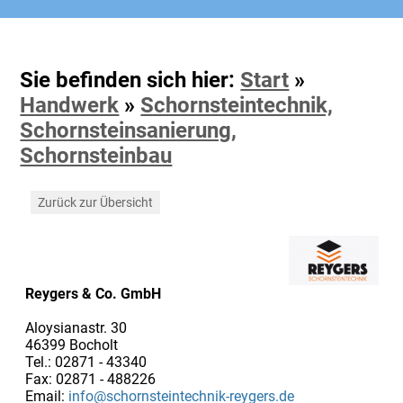
Sie befinden sich hier:
Start
»
Handwerk
»
Schornsteintechnik,
Schornsteinsanierung,
Schornsteinbau
Zurück zur Übersicht
Reygers & Co. GmbH
Aloysianastr. 30
46399 Bocholt
Tel.: 02871 - 43340
Fax: 02871 - 488226
Email:
info@schornsteintechnik-reygers.de