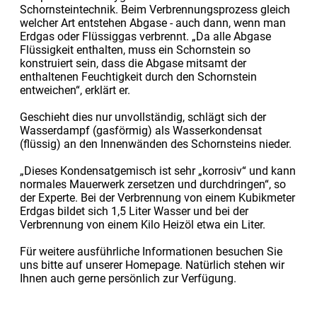
Schornsteintechnik. Beim Verbrennungsprozess gleich
welcher Art entstehen Abgase - auch dann, wenn man
Erdgas oder Flüssiggas verbrennt. „Da alle Abgase
Flüssigkeit enthalten, muss ein Schornstein so
konstruiert sein, dass die Abgase mitsamt der
enthaltenen Feuchtigkeit durch den Schornstein
entweichen“, erklärt er.
Geschieht dies nur unvollständig, schlägt sich der
Wasserdampf (gasförmig) als Wasserkondensat
(flüssig) an den Innenwänden des Schornsteins nieder.
„Dieses Kondensatgemisch ist sehr „korrosiv“ und kann
normales Mauerwerk zersetzen und durchdringen“, so
der Experte. Bei der Verbrennung von einem Kubikmeter
Erdgas bildet sich 1,5 Liter Wasser und bei der
Verbrennung von einem Kilo Heizöl etwa ein Liter.
Für weitere ausführliche Informationen besuchen Sie
uns bitte auf unserer Homepage. Natürlich stehen wir
Ihnen auch gerne persönlich zur Verfügung.