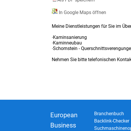
In Google Maps öffnen
Meine Dienstleistungen für Sie im Über
∙Kaminsanierung
∙Kaminneubau
∙Schornstein - Querschnittsverengunge
Nehmen Sie bitte telefonischen Kontak
Branchenbuch
European
Backlink-Checker
Business
Suchmaschinenop