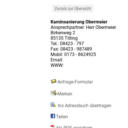
Zurück zur Übersicht
Kaminsanierung Obermeier
Ansprechpartner: Herr Obermeier
Birkenweg 2
85135 Titting
Tel.: 08423 - 797
Fax: 08423 - 987489
Mobil: 0173 - 8624925
Email:
WWW:
Anfrage-Formular
Merken
Ins Adressbuch übertragen
Teilen
Als PDF speichern