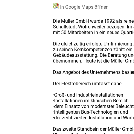
In Google Maps öffnen
Die Müller GmbH wurde 1992 als reiner
Schallstadt-Wolfenweiler bezogen. Im 
mit 50 Mitarbeitern in ein neues Quarti
Die gleichzeitig erfolgte Umfirmierun
zu seinen Kernkompetenzen zählt: ein h
Gebäudeausstattung. Die Beratung und
übernommen. Heute ist die Müller GmbH
Das Angebot des Unternehmens basiert 
Der Elektrobereich umfasst dabei
·Groß- und Industrieinstallationen
·Installationen im klinischen Bereich
·dem Einsatz von modernster Beleuch
·intelligenten Bus-Technologien und
·der zertifizierten Installation und W
Das zweite Standbein der Müller GmbH 