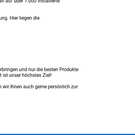
n auf über 1.000 installierte
g. Hier liegen die
rbringen und nur die besten Produkte
 ist unser höchstes Ziel!
 wir Ihnen auch gerne persönlich zur