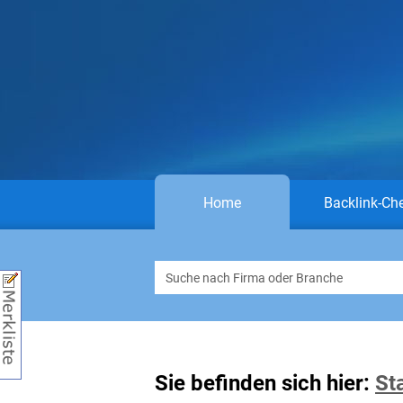
Home
Backlink-Ch
Sie befinden sich hier:
St