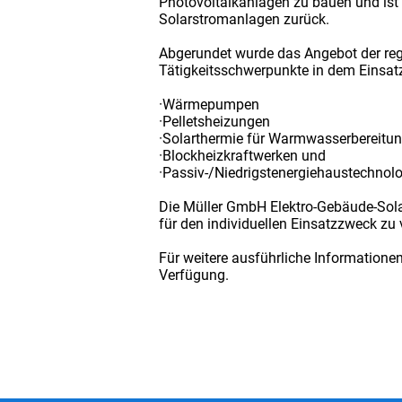
Photovoltaikanlagen zu bauen und ist s
Solarstromanlagen zurück.
Abgerundet wurde das Angebot der reg
Tätigkeitsschwerpunkte in dem Einsat
·Wärmepumpen
·Pelletsheizungen
·Solarthermie für Warmwasserbereitu
·Blockheizkraftwerken und
·Passiv-/Niedrigstenergiehaustechnolo
Die Müller GmbH Elektro-Gebäude-Solar
für den individuellen Einsatzzweck zu 
Für weitere ausführliche Informatione
Verfügung.