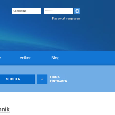
Passwort vergessen
e
Lexikon
Blog
hnik