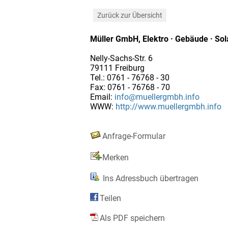
Zurück zur Übersicht
Müller GmbH, Elektro · Gebäude · Sol
Nelly-Sachs-Str. 6
79111 Freiburg
Tel.: 0761 - 76768 - 30
Fax: 0761 - 76768 - 70
Email:
info@muellergmbh.info
WWW:
http://www.muellergmbh.info
Anfrage-Formular
Merken
Ins Adressbuch übertragen
Teilen
Als PDF speichern