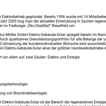
 Elektrobetrieb gegründet. Bereits 1996 wurde mit 14 Mitarbeite
Jahr 2005 trug man der aktuellen Entwicklung in Sachen regene
er im Freiburger „Öko-Stadtteil“ Rieselfeld um.
g zur Müller GmbH Elektro-Gebäude-Solar spiegelt bereits im N
och qualitatives Dienstleistungsportfolio für alle Belange der 
 Umsetzung der kundenindividuellen Wünsche wird ausschließl
 Elektro-Gebäude-Solar einer der größten Handwerksbetriebe in
vor allem auf zwei Säulen: Elektro und Energie.
tungstechnologie
artung von Brandmeldeanlagen.
Elektro-Gebäude-Solar ist der Bereich der regenerativen Energi