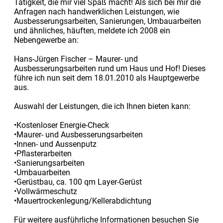
Tätigkeit, die mir viel Spaß macht! Als sich bei mir die
Anfragen nach handwerklichen Leistungen, wie
Ausbesserungsarbeiten, Sanierungen, Umbauarbeiten
und ähnliches, häuften, meldete ich 2008 ein
Nebengewerbe an:
Hans-Jürgen Fischer – Maurer- und
Ausbesserungsarbeiten rund um Haus und Hof! Dieses
führe ich nun seit dem 18.01.2010 als Hauptgewerbe
aus.
Auswahl der Leistungen, die ich Ihnen bieten kann:
•Kostenloser Energie-Check
•Maurer- und Ausbesserungsarbeiten
•Innen- und Aussenputz
•Pflasterarbeiten
•Sanierungsarbeiten
•Umbauarbeiten
•Gerüstbau, ca. 100 qm Layer-Gerüst
•Vollwärmeschutz
•Mauertrockenlegung/Kellerabdichtung
Für weitere ausführliche Informationen besuchen Sie