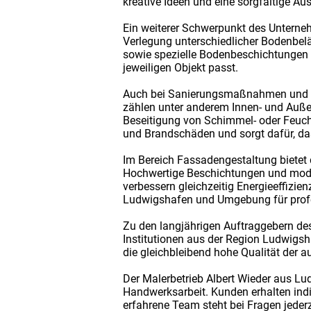
kreative Ideen und eine sorgfältige 
Ein weiterer Schwerpunkt des Unterneh
Verlegung unterschiedlicher Bodenbel
sowie spezielle Bodenbeschichtungen a
jeweiligen Objekt passt.
Auch bei Sanierungsmaßnahmen und Mo
zählen unter anderem Innen- und Au
Beseitigung von Schimmel- oder Feuc
und Brandschäden und sorgt dafür, da
Im Bereich Fassadengestaltung bietet 
Hochwertige Beschichtungen und mode
verbessern gleichzeitig Energieeffizie
Ludwigshafen und Umgebung für pro
Zu den langjährigen Auftraggebern d
Institutionen aus der Region Ludwigs
die gleichbleibend hohe Qualität der a
Der Malerbetrieb Albert Wieder aus L
Handwerksarbeit. Kunden erhalten ind
erfahrene Team steht bei Fragen jederze