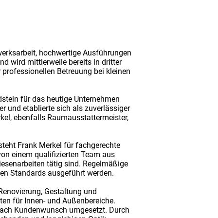
dwerksarbeit, hochwertige Ausführungen
wird mittlerweile bereits in dritter
professionellen Betreuung bei kleinen
dstein für das heutige Unternehmen
r und etablierte sich als zuverlässiger
el, ebenfalls Raumausstattermeister,
 steht Frank Merkel für fachgerechte
von einem qualifizierten Team aus
iesenarbeiten tätig sind. Regelmäßige
hen Standards ausgeführt werden.
 Renovierung, Gestaltung und
ten für Innen- und Außenbereiche.
 nach Kundenwunsch umgesetzt. Durch