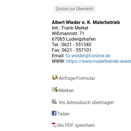
Zurück zur Übersicht
Albert Wieder e. K. Malerbetrieb
Inh.: Frank Merkel
Wißmannstr. 71
67065 Ludwigshafen
Tel.: 0621 - 551340
Fax: 0621 - 557101
Email:
fa.wieder@t-online.de
WWW:
https://www.malerbetrieb-wiede
Anfrage-Formular
Merken
Ins Adressbuch übertragen
Teilen
Als PDF speichern