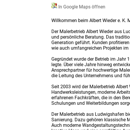
In Google Maps öffnen
Willkommen beim Albert Wieder e. K. M
Der Malerbetrieb Albert Wieder aus Lu
und persönliche Beratung. Das traditio
Generation geführt. Kunden profitiere
wie auch umfangreichen Projekten im 
Gegründet wurde der Betrieb im Jahr 1
legte. Über viele Jahre hinweg entwicke
Ansprechpartner für hochwertige Male
die Leitung des Unternehmens und führt
Seit 2003 wird der Malerbetrieb Albert
Handwerksleistungen, moderne Arbeitst
erfahrenen Fachkräften, die in den Be
Schulungen und Weiterbildungen sorge
Der Malerbetrieb aus Ludwigshafen bi
Sanierung. Dazu gehören klassische Ma
Auch moderne Wandgestaltungstechnik