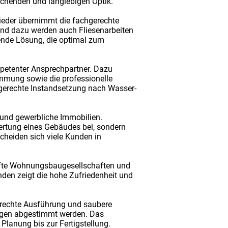
echenden und langlebigen Optik.
Wieder übernimmt die fachgerechte
end dazu werden auch Fliesenarbeiten
gende Lösung, die optimal zum
petenter Ansprechpartner. Dazu
ung sowie die professionelle
gerechte Instandsetzung nach Wasser-
e und gewerbliche Immobilien.
tung eines Gebäudes bei, sondern
scheiden sich viele Kunden in
afte Wohnungsbaugesellschaften und
den zeigt die hohe Zufriedenheit und
erechte Ausführung und saubere
ungen abgestimmt werden. Das
 Planung bis zur Fertigstellung.