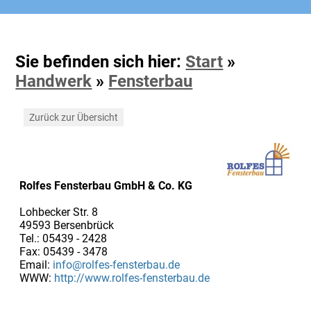
Sie befinden sich hier:
Start
»
Handwerk
»
Fensterbau
Zurück zur Übersicht
Rolfes Fensterbau GmbH & Co. KG
Lohbecker Str. 8
49593 Bersenbrück
Tel.: 05439 - 2428
Fax: 05439 - 3478
Email:
info@rolfes-fensterbau.de
WWW:
http://www.rolfes-fensterbau.de