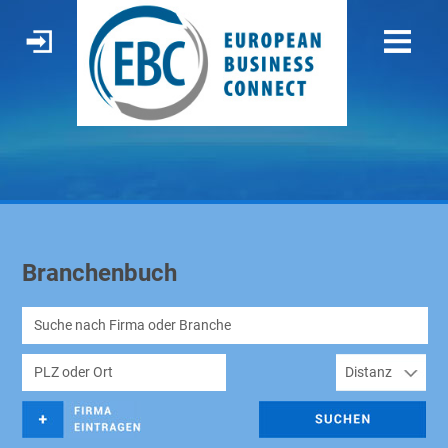
Branchenbuch