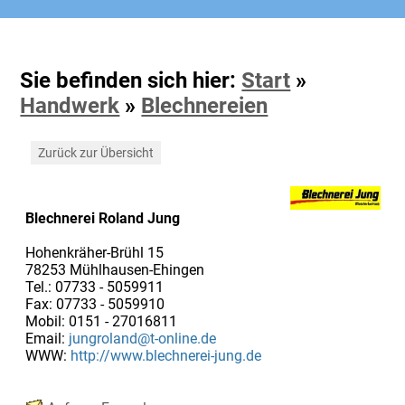
Sie befinden sich hier:
Start
»
Handwerk
»
Blechnereien
Zurück zur Übersicht
Blechnerei Roland Jung
Hohenkräher-Brühl 15
78253 Mühlhausen-Ehingen
Tel.: 07733 - 5059911
Fax: 07733 - 5059910
Mobil: 0151 - 27016811
Email:
jungroland@t-online.de
WWW:
http://www.blechnerei-jung.de