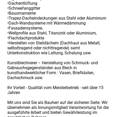
•Dachentlüftung
•Schneefanggitter
•Bauornamente
•Trapez-Dacheindeckungen aus Stahl oder Aluminium
•Dach-Wandsysteme mit Wärmedämmung
•Fassadensysteme,
•Wellprofile aus Stahl, Titanzink oder Aluminium,
•Flachdachprodukte
•Herstellen von Steildächern (Dachhaut aus Metall,
selbsttragend oder nichttragende) samt
Unterkonstruktion wie Lattung, Schalung usw.
Kunstblechnerei – Herstellung von Schmuck- und
Gebrauchsgegenständen aus Blech in
kunsthandwerklicher Form : Vasen, Briefkästen,
Dachschmuck usw.
Ihr Vorteil - Qualität vom Meisterbetrieb - seit über 15
Jahren
Mit uns sind Sie als Bauherr auf der sicheren Seite. Wir
übernehmen als Innungsmitglied Verantwortung für die
ausgeführte Arbeit und bieten Gewährleistung im