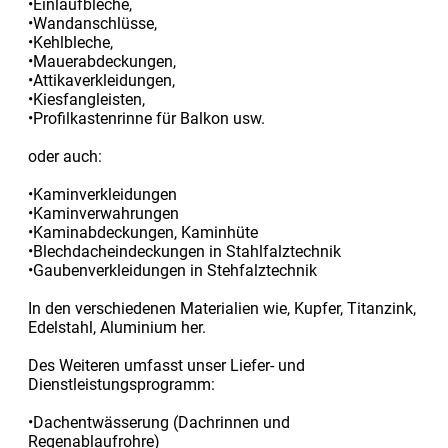
•Einlaufbleche,
•Wandanschlüsse,
•Kehlbleche,
•Mauerabdeckungen,
•Attikaverkleidungen,
•Kiesfangleisten,
•Profilkastenrinne für Balkon usw.
oder auch:
•Kaminverkleidungen
•Kaminverwahrungen
•Kaminabdeckungen, Kaminhüte
•Blechdacheindeckungen in Stahlfalztechnik
•Gaubenverkleidungen in Stehfalztechnik
In den verschiedenen Materialien wie, Kupfer, Titanzink,
Edelstahl, Aluminium her.
Des Weiteren umfasst unser Liefer- und
Dienstleistungsprogramm:
•Dachentwässerung (Dachrinnen und
Regenablaufrohre)