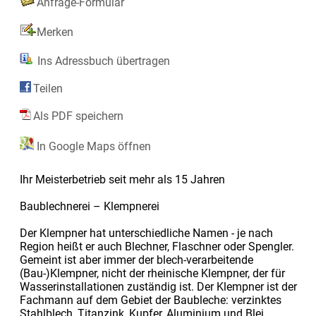
Anfrage-Formular
Merken
Ins Adressbuch übertragen
Teilen
Als PDF speichern
In Google Maps öffnen
Ihr Meisterbetrieb seit mehr als 15 Jahren
Baublechnerei – Klempnerei
Der Klempner hat unterschiedliche Namen - je nach
Region heißt er auch Blechner, Flaschner oder Spengler.
Gemeint ist aber immer der blech-verarbeitende
(Bau-)Klempner, nicht der rheinische Klempner, der für
Wasserinstallationen zuständig ist. Der Klempner ist der
Fachmann auf dem Gebiet der Baubleche: verzinktes
Stahlblech, Titanzink, Kupfer, Aluminium und Blei.