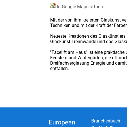
In Google Maps öffnen
Mit der von ihm kreierten Glaskunst ve
Techniken und mit der Kraft der Farben
Neueste Kreationen des Glaskünstlers 
Glaskunst-Trennwände und das Glask
"Facelift am Haus" ist eine praktisch
Fenstern und Wintergärten, die oft no
Dreifachverglasung Energie und dami
entfallen.
Branchenbuch
European