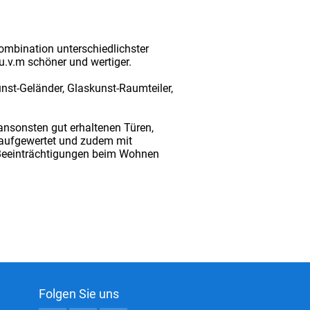
Kombination unterschiedlichster
u.v.m schöner und wertiger.
nst-Geländer, Glaskunst-Raumteiler,
ansonsten gut erhaltenen Türen,
t aufgewertet und zudem mit
Beeinträchtigungen beim Wohnen
Folgen Sie uns