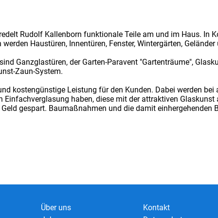
redelt Rudolf Kallenborn funktionale Teile am und im Haus. In 
 werden Haustüren, Innentüren, Fenster, Wintergärten, Geländer 
sind Ganzglastüren, der Garten-Paravent "Gartenträume", Glasku
unst-Zaun-System.
e und kostengünstige Leistung für den Kunden. Dabei werden bei 
ch Einfachverglasung haben, diese mit der attraktiven Glaskuns
t Geld gespart. Baumaßnahmen und die damit einhergehenden 
Über uns
Kontakt