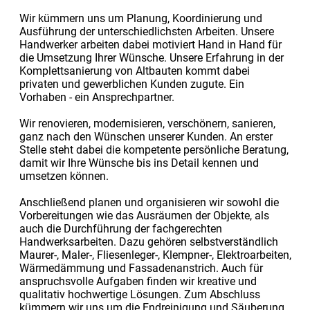
Wir kümmern uns um Planung, Koordinierung und
Ausführung der unterschiedlichsten Arbeiten. Unsere
Handwerker arbeiten dabei motiviert Hand in Hand für
die Umsetzung Ihrer Wünsche. Unsere Erfahrung in der
Komplettsanierung von Altbauten kommt dabei
privaten und gewerblichen Kunden zugute. Ein
Vorhaben - ein Ansprechpartner.
Wir renovieren, modernisieren, verschönern, sanieren,
ganz nach den Wünschen unserer Kunden. An erster
Stelle steht dabei die kompetente persönliche Beratung,
damit wir Ihre Wünsche bis ins Detail kennen und
umsetzen können.
Anschließend planen und organisieren wir sowohl die
Vorbereitungen wie das Ausräumen der Objekte, als
auch die Durchführung der fachgerechten
Handwerksarbeiten. Dazu gehören selbstverständlich
Maurer-, Maler-, Fliesenleger-, Klempner-, Elektroarbeiten,
Wärmedämmung und Fassadenanstrich. Auch für
anspruchsvolle Aufgaben finden wir kreative und
qualitativ hochwertige Lösungen. Zum Abschluss
kümmern wir uns um die Endreinigung und Säuberung