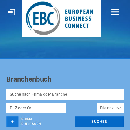
Branchenbuch