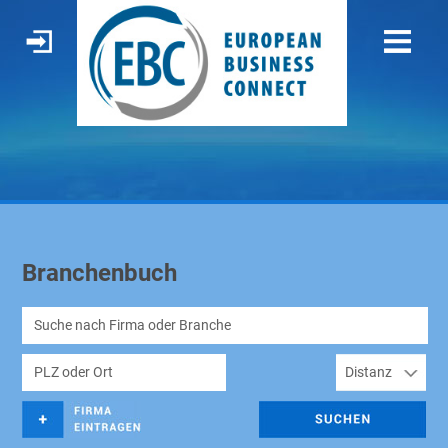
Branchenbuch