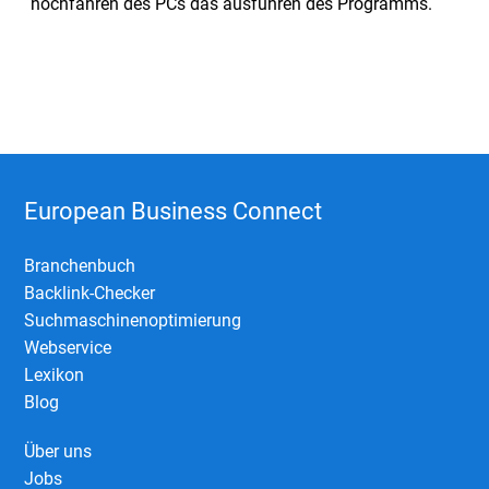
hochfahren des PCs das ausführen des Programms.
European Business Connect
Branchenbuch
Backlink-Checker
Suchmaschinenoptimierung
Webservice
Lexikon
Blog
Über uns
Jobs