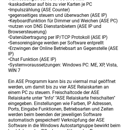
•kaskadierbar auf bis zu vier Karten je PC
•Impulszählung (ASE Counter)
•gegenseitiges steuern und überwachen (ASE IP)
•Keyboardfunktion für Dimmer und Weichen (ASE PC)
•nutzen von DNS Dienstanbietern (ASE IP und
Browsersteuerung)
•Datenübertragung per IP/TCP Protokoll (ASE IP)
•Sensoreingänge werden per Software entprellt
•Erzwingen der Online Betriebsart an Gegenstelle (ASE
IP)
•Chat Funktion (ASE IP)
•Systemvoraussetzungen: Windows PC: ME, XP, Vista,
WIN 7
Ein ASE Programm kann bis zu viermal mal geöffnet
werden, um damit bis zu vier ASE Relaiskarten an
einem PC zu steuern. Freischaltcode der ASE
Relaiskarte unter "Info" "ASE Relaiskarte freischalten"
eingegeben. Einstellungen wie Farben, IP Adressen,
Ports, Eingabe Funktionen, Betriebsarten und Zeiten
werden beim beenden der jeweiligen Software
automatisch gespeichert! Verknüpfung der ASE
Software in die Windows Autostartgruppe bewirkt beim