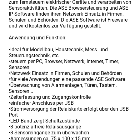
zum fernsteuern elektrischer Geräte und verarbeiten von
Sensoraktivitäten. Die ASE Browsersteuerung und ASE
IP Software finden ihren Netzwerk Einsatz in Firmen,
Schulen und Behörden. Die ASE Software ist Freeware
und wird kostenlos zur Verfügung gestellt.
Anwendung und Funktion:
•Ideal für Modellbau, Haustechnik, Mess- und
Steuerungstechnik, etc.
•steuern per PC, Browser, Netzwerk, Internet, Timer,
Sensoren
•Netzwerk Einsatz in Firmen, Schulen und Behörden
•für viele Anwendungen eine passende ASE Software
•Überwachung von Alarmanlagen, Türen, Tastern,
Sensoren...
•Zeiterfassung und Zugangskontrolle
•einfacher Anschluss per USB
•Stromversorgung der Relaiskarte erfolgt über den USB
Port
•LED Band zeigt Schaltzustände
•8 potenzialfreie Relaisausgänge
•8 Sensoreingänge zum überwachen
•Abmessungen ca. 75 x 100 x 15 mm