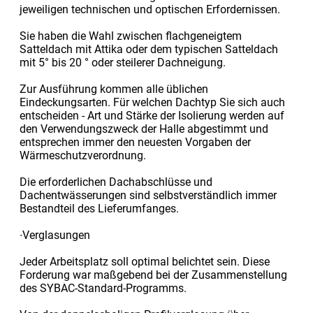
jeweiligen technischen und optischen Erforder­nissen.
Sie haben die Wahl zwischen flachgeneigtem
Satteldach mit Attika oder dem typischen Satteldach
mit 5° bis 20 ° oder steilerer Dachneigung.
Zur Ausführung kommen alle üblichen
Eindeckungsarten. Für welchen Dachtyp Sie sich auch
ent­scheiden - Art und Stärke der Isolierung werden auf
den Ver­wen­dungs­zweck der Halle abgestimmt und
entsprechen immer den neuesten Vorgaben der
Wärmeschutzverordnung.
Die erforderlichen Dachabschlüsse und
Dachentwässerungen sind selbst­ver­ständ­lich immer
Bestand­teil des Lieferumfanges.
∙Verglasungen
Jeder Arbeitsplatz soll optimal belichtet sein. Diese
Forderung war maßgebend bei der Zusammen­stellung
des SYBAC-Standard-Programms.