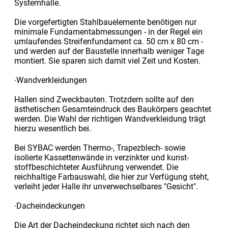
Systemhalle.
Die vorgefertigten Stahlbauelemente benötigen nur
minimale Fundament­ab­messungen - in der Regel ein
umlaufendes Streifen­fundament ca. 50 cm x 80 cm -
und werden auf der Baustelle inner­halb weniger Tage
montiert. Sie sparen sich damit viel Zeit und Kosten.
∙Wandverkleidungen
Hallen sind Zweckbauten. Trotzdem sollte auf den
ästhetischen Gesamteindruck des Baukörpers geachtet
werden. Die Wahl der richtigen Wandverkleidung trägt
hierzu wesentlich bei.
Bei SYBAC werden Thermo-, Trapezblech- sowie
isolierte Kassettenwände in verzinkter und kunst­
stoffbeschichteter Ausführung verwendet. Die
reichhaltige Farbauswahl, die hier zur Verfügung steht,
verleiht jeder Halle ihr unverwechsel­bares "Gesicht".
∙Dacheindeckungen
Die Art der Dacheindeckung richtet sich nach den