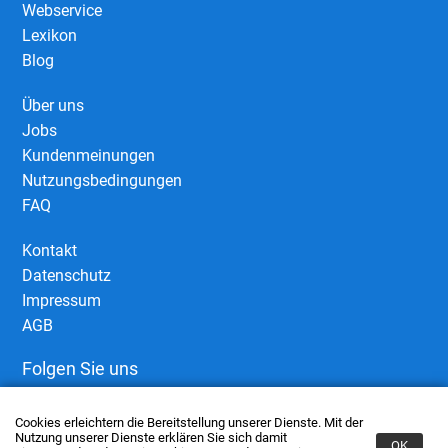
Webservice
Lexikon
Blog
Über uns
Jobs
Kundenmeinungen
Nutzungsbedingungen
FAQ
Kontakt
Datenschutz
Impressum
AGB
Folgen Sie uns
Cookies erleichtern die Bereitstellung unserer Dienste. Mit der
Nutzung unserer Dienste erklären Sie sich damit
OK