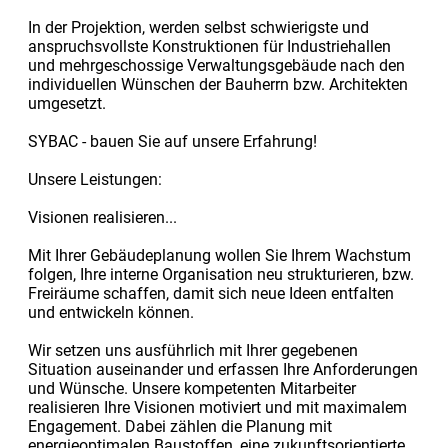
In der Projektion, werden selbst schwierigste und
anspruchs­vollste Kon­struk­tionen für Industriehallen
und mehrgeschossige Verwaltungs­gebäude nach den
individuellen Wünschen der Bauherrn bzw. Architekten
umge­setzt.
SYBAC - bauen Sie auf unsere Erfahrung!
Unsere Leistungen:
Visionen realisieren...
Mit Ihrer Gebäudeplanung wollen Sie Ihrem Wachstum
folgen, Ihre in­terne Organi­sation neu strukturieren, bzw.
Freiräume schaffen, damit sich neue Ideen entfalten
und entwickeln können.
Wir setzen uns ausführlich mit Ihrer gegebenen
Situation auseinander und erfassen Ihre Anforderungen
und Wünsche. Unsere kompetenten Mitarbeiter
realisieren Ihre Visionen motiviert und mit maximalem
En­gagement. Dabei zählen die Planung mit
energieoptimalen Baustoffen, eine zukunftsorientierte