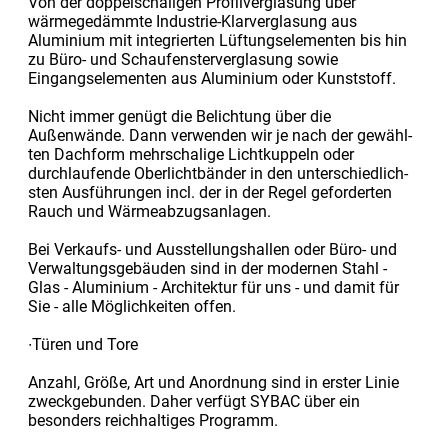
Von der doppelschaligen Profilverglasung über
wärmegedämmte Industrie-Klarverglasung aus
Aluminium mit integrierten Lüftungselementen bis hin
zu Büro- und Schaufensterverglasung sowie
Eingangselementen aus Aluminium oder Kunststoff.
Nicht immer genügt die Belichtung über die
Außenwände. Dann verwenden wir je nach der ge­wähl­
ten Dachform mehrschalige Lichtkuppeln oder
durchlaufende Oberlichtbänder in den unter­schied­lich­
sten Ausführungen incl. der in der Regel geforderten
Rauch und Wärmeabzugsanlagen.
Bei Verkaufs- und Ausstellungshallen oder Büro- und
Verwaltungs­gebäuden sind in der modernen Stahl -
Glas - Aluminium - Architektur für uns - und damit für
Sie - alle Möglichkeiten offen.
∙Türen und Tore
Anzahl, Größe, Art und Anordnung sind in erster Linie
zweckgebunden. Daher ver­fügt SYBAC über ein
besonders reichhaltiges Programm.