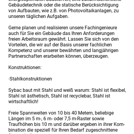
Gebäudetechnik oder die statische Berück­sichtigung
von Aufbauten, wie z.B. von Photovoltaikanlagen, zu
unseren täglichen Aufgaben.
Gerne planen und realisieren unsere Fachingenieure
auch für Sie ein Gebäude das Ihren Anforderungen
freien Arbeitsraum gewährt. Lassen Sie sich von den
Vortei­len, die wir auf der Basis unserer fachlichen
Kompetenz und unserer bewährten und langjährigen
Partnerschaften erarbeiten können, überzeugen.
Konstruktionen:
∙Stahlkonstruktionen
Sybac baut mit Stahl und weiß warum: Stahl ist flexibel,
Stahl ist ästhetisch, Stahl ist recyclebar, Stahl ist
wirtschaftlich!
Freie Spannweiten von 10 bis 40 Metern, beliebige
Längen im 5 m-, 6 m- oder 7,5 m-Raster sowie
Traufhöhen bis 10 m und darüber ergeben in ihrer Kom­
bination die speziell für Ihren Bedarf zugeschnittene