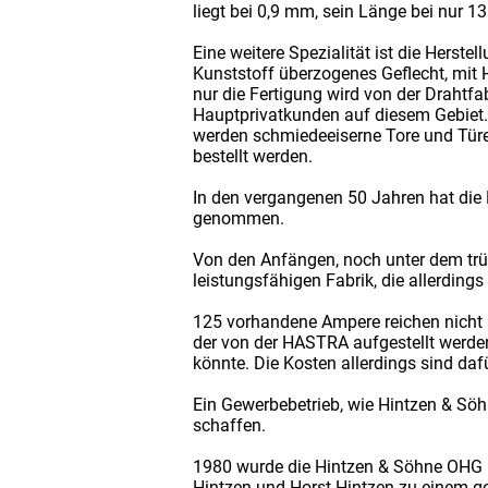
liegt bei 0,9 mm, sein Länge bei nur 1
Eine weitere Spezialität ist die Herst
Kunststoff überzogenes Geflecht, mit 
nur die Fertigung wird von der Drahtf
Hauptprivatkunden auf diesem Gebiet.
werden schmiedeeiserne Tore und Türe
bestellt werden.
In den vergangenen 50 Jahren hat die 
genommen.
Von den Anfängen, noch unter dem trü
leistungsfähigen Fabrik, die allerdin
125 vorhandene Ampere reichen nicht a
der von der HASTRA aufgestellt werden
könnte. Die Kosten allerdings sind daf
Ein Gewerbebetrieb, wie Hintzen & Söh
schaffen.
1980 wurde die Hintzen & Söhne OHG i
Hintzen und Horst Hintzen zu einem g