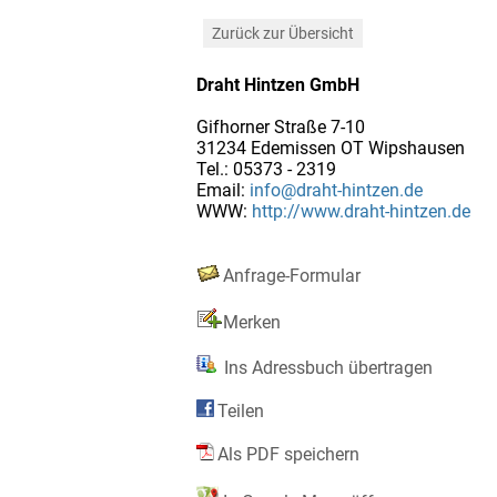
Zurück zur Übersicht
Draht Hintzen GmbH
Gifhorner Straße 7-10
31234 Edemissen OT Wipshausen
Tel.: 05373 - 2319
Email:
info@draht-hintzen.de
WWW:
http://www.draht-hintzen.de
Anfrage-Formular
Merken
Ins Adressbuch übertragen
Teilen
Als PDF speichern