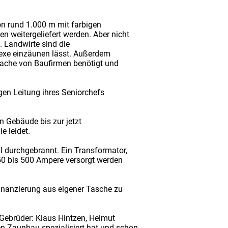
on rund 1.000 m mit farbigen
n weitergeliefert werden. Aber nicht
. Landwirte sind die
exe einzäunen lässt. Außerdem
sache von Baufirmen benötigt und
gen Leitung ihres Seniorchefs
 Gebäude bis zur jetzt
e leidet.
l durchgebrannt. Ein Transformator,
450 bis 500 Ampere versorgt werden
Finanzierung aus eigener Tasche zu
Gebrüder: Klaus Hintzen, Helmut
n Zaunbau spezialisiert hat und schon