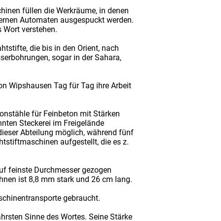
chinen füllen die Werkräume, in denen
eisernen Automaten ausgespuckt werden.
 Wort verstehen.
tstifte, die bis in den Orient, nach
sserbohrungen, sogar in der Sahara,
von Wipshausen Tag für Tag ihre Arbeit
tonstähle für Feinbeton mit Stärken
nnten Steckerei im Freigelände
 dieser Abteilung möglich, während fünf
stiftmaschinen aufgestellt, die es z.
 auf feinste Durchmesser gezogen
 ihnen ist 8,8 mm stark und 26 cm lang.
schinentransporte gebraucht.
wahrsten Sinne des Wortes. Seine Stärke