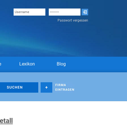
Passwort vergessen
e
Lexikon
Blog
tall