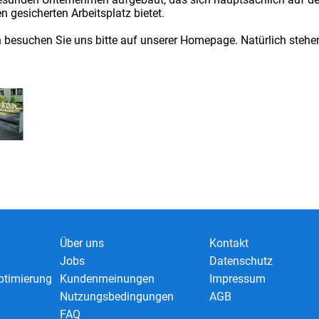
n gesicherten Arbeitsplatz bietet.
n besuchen Sie uns bitte auf unserer Homepage. Natürlich stehen
Über uns
Kontakt
Jobs
Datenschutz
timierung
Kundenmeinungen
Impressum
Nutzungsbedingungen
AGB
FAQ