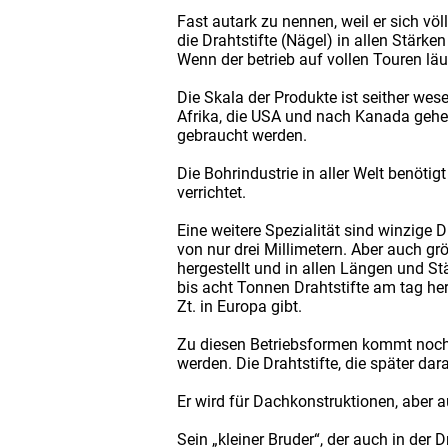
Fast autark zu nennen, weil er sich v
die Drahtstifte (Nägel) in allen Stär
Wenn der betrieb auf vollen Touren l
Die Skala der Produkte ist seither wesen
Afrika, die USA und nach Kanada gehen
gebraucht werden.
Die Bohrindustrie in aller Welt benöti
verrichtet.
Eine weitere Spezialität sind winzige 
von nur drei Millimetern. Aber auch gr
hergestellt und in allen Längen und St
bis acht Tonnen Drahtstifte am tag he
Zt. in Europa gibt.
Zu diesen Betriebsformen kommt noch d
werden. Die Drahtstifte, die später da
Er wird für Dachkonstruktionen, aber
Sein „kleiner Bruder“, der auch in der