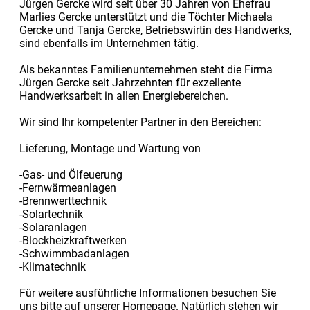
Jürgen Gercke wird seit über 30 Jahren von Ehefrau
Marlies Gercke unterstützt und die Töchter Michaela
Gercke und Tanja Gercke, Betriebswirtin des Handwerks,
sind ebenfalls im Unternehmen tätig.
Als bekanntes Familienunternehmen steht die Firma
Jürgen Gercke seit Jahrzehnten für exzellente
Handwerksarbeit in allen Energiebereichen.
Wir sind Ihr kompetenter Partner in den Bereichen:
Lieferung, Montage und Wartung von
-Gas- und Ölfeuerung
-Fernwärmeanlagen
-Brennwerttechnik
-Solartechnik
-Solaranlagen
-Blockheizkraftwerken
-Schwimmbadanlagen
-Klimatechnik
Für weitere ausführliche Informationen besuchen Sie
uns bitte auf unserer Homepage. Natürlich stehen wir