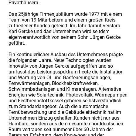
Privathäusern.
Das 25jährige Firmenjubiläum wurde 1977 mit einem
Team von 19 Mitarbeitern und einem großen Kreis
zufriedener Kunden gefeiert. Im Jahr darauf verstarb
Karl Gercke und das Unternehmen wird seitdem
eigenverantwortlich von seinem Sohn Jürgen Gercke
geführt.
Ein kontinuierlicher Ausbau des Unternehmens prägte
die folgenden Jahre. Neue Technologien wurden
innovativ von Jürgen Gercke aufgegriffen und so
umfasst das Leistungsspektrum heute die Installation
und Wartung von Öl- und Gasfeuerungsanlagen,
Fernwärmeanlagen, Blockheizkraftwerken,
Schwimmbadanlagen und Klimaanlagen. Alternative
Energien wie Solartechnik, Photovoltaik, Wärmepumpen
und Festbrennstoffkessel gehören selbstverständlich
zum Standardangebot. Auch die automatische
Fernüberwachung und die Gebäudeleittechnik hat im
Unternehmen Einzug gehalten.Kunden nicht nur aus
Hamburg, sondern aus dem gesamten norddeutschen
Raum vertrauen seit nunmehr über 60 Jahren der
Beratung, Erfahrung, dem Know-how und der