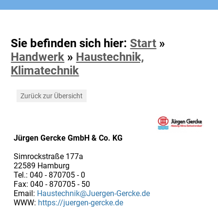
Sie befinden sich hier:
Start
»
Handwerk
»
Haustechnik,
Klimatechnik
Zurück zur Übersicht
Jürgen Gercke GmbH & Co. KG
Simrockstraße 177a
22589 Hamburg
Tel.: 040 - 870705 - 0
Fax: 040 - 870705 - 50
Email:
Haustechnik@Juergen-Gercke.de
WWW:
https://juergen-gercke.de