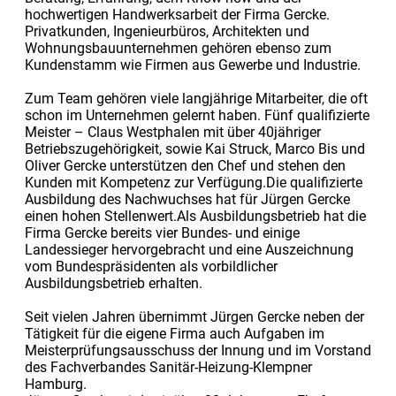
hochwertigen Handwerksarbeit der Firma Gercke.
Privatkunden, Ingenieurbüros, Architekten und
Wohnungsbauunternehmen gehören ebenso zum
Kundenstamm wie Firmen aus Gewerbe und Industrie.
Zum Team gehören viele langjährige Mitarbeiter, die oft
schon im Unternehmen gelernt haben. Fünf qualifizierte
Meister – Claus Westphalen mit über 40jähriger
Betriebszugehörigkeit, sowie Kai Struck, Marco Bis und
Oliver Gercke unterstützen den Chef und stehen den
Kunden mit Kompetenz zur Verfügung.Die qualifizierte
Ausbildung des Nachwuchses hat für Jürgen Gercke
einen hohen Stellenwert.Als Ausbildungsbetrieb hat die
Firma Gercke bereits vier Bundes- und einige
Landessieger hervorgebracht und eine Auszeichnung
vom Bundespräsidenten als vorbildlicher
Ausbildungsbetrieb erhalten.
Seit vielen Jahren übernimmt Jürgen Gercke neben der
Tätigkeit für die eigene Firma auch Aufgaben im
Meisterprüfungsausschuss der Innung und im Vorstand
des Fachverbandes Sanitär-Heizung-Klempner
Hamburg.