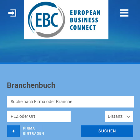
Branchenbuch