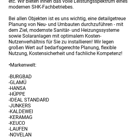
etc. Wir bieten Ihnen das volle Leistungsspektrum eines
modernen SHK-Fachbetriebes.
Bei allen Objekten ist es uns wichtig, eine detailgetreue
Planung von Neu- und Umbauten durchzuführen - mit
dem Ziel, modernste Sanitär- und Heizungssysteme
sowie Solaranlagen mit optimalem Kosten-
Nutzenverhältnis für Sie zu installieren! Wir legen
großen Wert auf bedarfsgerechte Planung, flexible
Nutzung, Kostensicherheit und fachliche Kompetenz!
•Markenwelt:
-BURGBAD
-GLAMÜ
-HANSA
-HÜPPE
-IDEAL STANDARD
-JUNKERS
-KALDEWEI
-KERAMAG
-KEUCO
-LAUFEN
-NOVELAN