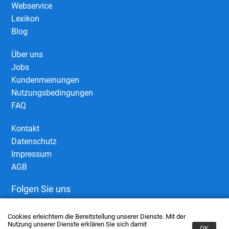
Webservice
Lexikon
Blog
Über uns
Jobs
Kundenmeinungen
Nutzungsbedingungen
FAQ
Kontakt
Datenschutz
Impressum
AGB
Folgen Sie uns
Cookies erleichtern die Bereitstellung unserer Dienste. Mit der
Nutzung unserer Dienste erklären Sie sich damit
OK