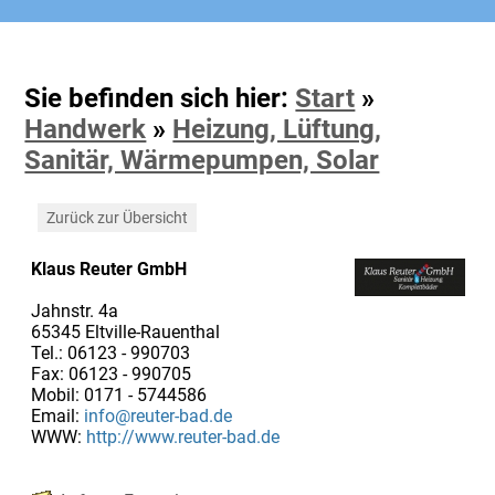
Sie befinden sich hier:
Start
»
Handwerk
»
Heizung, Lüftung,
Sanitär, Wärmepumpen, Solar
Zurück zur Übersicht
Klaus Reuter GmbH
Jahnstr. 4a
65345 Eltville-Rauenthal
Tel.: 06123 - 990703
Fax: 06123 - 990705
Mobil: 0171 - 5744586
Email:
info@reuter-bad.de
WWW:
http://www.reuter-bad.de