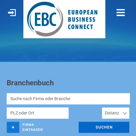
Branchenbuch