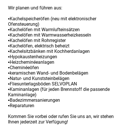
Wir planen und führen aus:
▪Kachelspeicheröfen (neu mit elektronischer
Ofensteuerung)
▪Kachelöfen mit Warmlufteinsätzen
▪Kachelöfen mit Warmwasserheizkesseln
▪Kachelöfen mit Rohrregister
▪Kachelöfen, elektrisch beheizt
▪Kachelsitzbänken mit Kochherdanlagen
▪Hypokaustenheizungen
▪Heizcheminéeanlagen
▪Cheminéeöfen
▪keramischen Wand- und Bodenbelägen
▪Natur- und Kunststeinbelägen
▪Fliesunterlagsböden SELVOPLAN
▪Kaminanlagen (für jeden Brennstoff die passende
Kaminanlage)
▪Badezimmersanierungen
▪Reparaturen
Kommen Sie vorbei oder rufen Sie uns an, wir stehen
Ihnen jederzeit zur Verfügung!