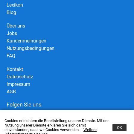
Lexikon
Blog
Über uns
Jobs
Kundenmeinungen
Nutzungsbedingungen
FAQ
Kontakt
Datenschutz
Impressum
AGB
Folgen Sie uns
Cookies erleichtern die Bereitstellung unserer Dienste. Mit der
Nutzung unserer Dienste erklären Sie sich damit
OK
einverstanden, dass wir Cookies verwenden.
Weitere