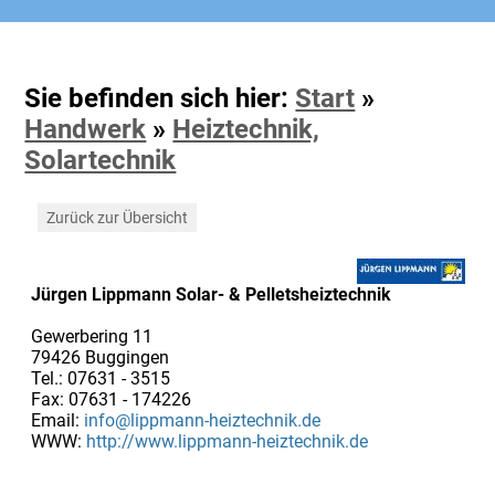
Sie befinden sich hier:
Start
»
Handwerk
»
Heiztechnik,
Solartechnik
Zurück zur Übersicht
Jürgen Lippmann Solar- & Pelletsheiztechnik
Gewerbering 11
79426 Buggingen
Tel.: 07631 - 3515
Fax: 07631 - 174226
Email:
info@lippmann-heiztechnik.de
WWW:
http://www.lippmann-heiztechnik.de