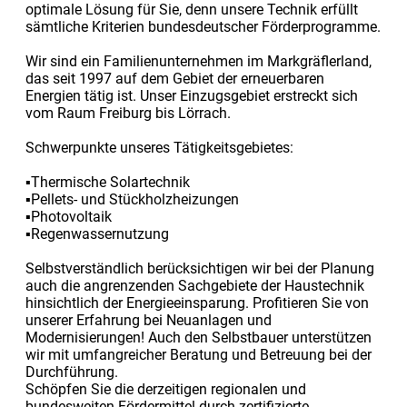
optimale Lösung für Sie, denn unsere Technik erfüllt
sämtliche Kriterien bundesdeutscher Förderprogramme.
Wir sind ein Familienunternehmen im Markgräflerland,
das seit 1997 auf dem Gebiet der erneuerbaren
Energien tätig ist. Unser Einzugsgebiet erstreckt sich
vom Raum Freiburg bis Lörrach.
Schwerpunkte unseres Tätigkeitsgebietes:
▪Thermische Solartechnik
▪Pellets- und Stückholzheizungen
▪Photovoltaik
▪Regenwassernutzung
Selbstverständlich berücksichtigen wir bei der Planung
auch die angrenzenden Sachgebiete der Haustechnik
hinsichtlich der Energieeinsparung. Profitieren Sie von
unserer Erfahrung bei Neuanlagen und
Modernisierungen! Auch den Selbstbauer unterstützen
wir mit umfangreicher Beratung und Betreuung bei der
Durchführung.
Schöpfen Sie die derzeitigen regionalen und
bundesweiten Fördermittel durch zertifizierte