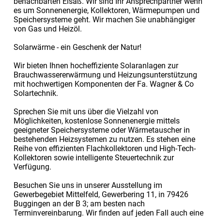
benachbarten Elsaß. Wir sind Ihr Ansprechpartner wenn
es um Sonnenenergie, Kollektoren, Wärmepumpen und
Speichersysteme geht. Wir machen Sie unabhängiger
von Gas und Heizöl.
Solarwärme - ein Geschenk der Natur!
Wir bieten Ihnen hocheffiziente Solaranlagen zur
Brauchwassererwärmung und Heizungsunterstützung
mit hochwertigen Komponenten der Fa. Wagner & Co
Solartechnik.
Sprechen Sie mit uns über die Vielzahl von
Möglichkeiten, kostenlose Sonnenenergie mittels
geeigneter Speichersysteme oder Wärmetauscher in
bestehenden Heizsystemen zu nutzen. Es stehen eine
Reihe von effizienten Flachkollektoren und High-Tech-
Kollektoren sowie intelligente Steuertechnik zur
Verfügung.
Besuchen Sie uns in unserer Ausstellung im
Gewerbegebiet Mittelfeld, Gewerbering 11, in 79426
Buggingen an der B 3; am besten nach
Terminvereinbarung. Wir finden auf jeden Fall auch eine