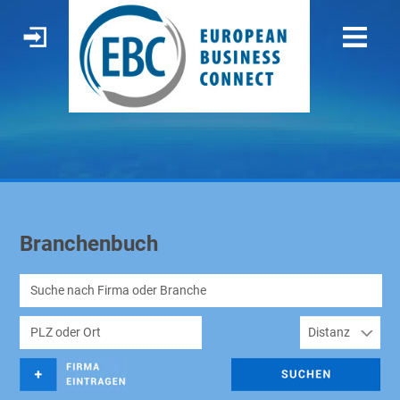
Branchenbuch