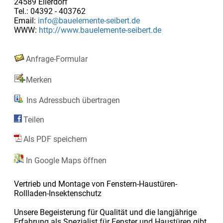
24589 Ellerdorf
Tel.: 04392 - 403762
Email:
info@bauelemente-seibert.de
WWW:
http://www.bauelemente-seibert.de
Anfrage-Formular
Merken
Ins Adressbuch übertragen
Teilen
Als PDF speichern
In Google Maps öffnen
Vertrieb und Montage von Fenstern-Haustüren-
Rollladen-Insektenschutz
Unsere Begeisterung für Qualität und die langjährige
Erfahrung als Spezialist für Fenster und Haustüren gibt