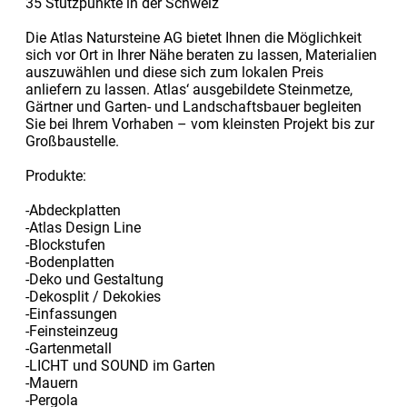
35 Stützpunkte in der Schweiz
Die Atlas Natursteine AG bietet Ihnen die Möglichkeit
sich vor Ort in Ihrer Nähe beraten zu lassen, Materialien
auszuwählen und diese sich zum lokalen Preis
anliefern zu lassen. Atlas‘ ausgebildete Steinmetze,
Gärtner und Garten- und Landschaftsbauer begleiten
Sie bei Ihrem Vorhaben – vom kleinsten Projekt bis zur
Großbaustelle.
Produkte:
-Abdeckplatten
-Atlas Design Line
-Blockstufen
-Bodenplatten
-Deko und Gestaltung
-Dekosplit / Dekokies
-Einfassungen
-Feinsteinzeug
-Gartenmetall
-LICHT und SOUND im Garten
-Mauern
-Pergola