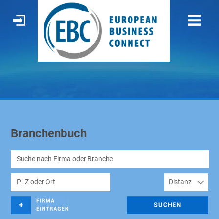
Branchenbuch