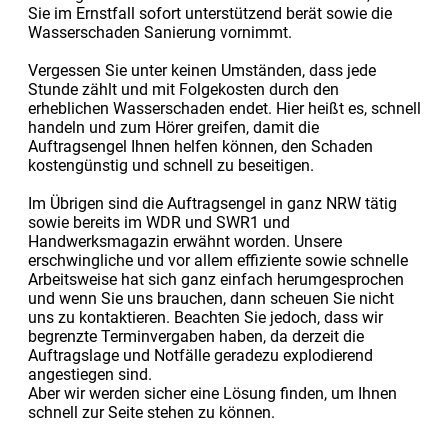
Sie im Ernstfall sofort unterstützend berät sowie die
Wasserschaden Sanierung vornimmt.
Vergessen Sie unter keinen Umständen, dass jede
Stunde zählt und mit Folgekosten durch den
erheblichen Wasserschaden endet. Hier heißt es, schnell
handeln und zum Hörer greifen, damit die
Auftragsengel Ihnen helfen können, den Schaden
kostengünstig und schnell zu beseitigen.
Im Übrigen sind die Auftragsengel in ganz NRW tätig
sowie bereits im WDR und SWR1 und
Handwerksmagazin erwähnt worden. Unsere
erschwingliche und vor allem effiziente sowie schnelle
Arbeitsweise hat sich ganz einfach herumgesprochen
und wenn Sie uns brauchen, dann scheuen Sie nicht
uns zu kontaktieren. Beachten Sie jedoch, dass wir
begrenzte Terminvergaben haben, da derzeit die
Auftragslage und Notfälle geradezu explodierend
angestiegen sind.
Aber wir werden sicher eine Lösung finden, um Ihnen
schnell zur Seite stehen zu können.